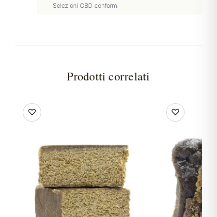
Selezioni CBD conformi
Prodotti correlati
♡
♡