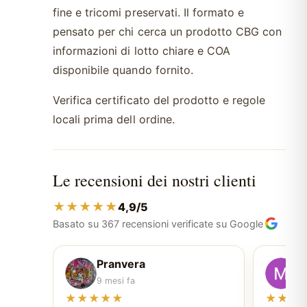
fine e tricomi preservati. Il formato e
pensato per chi cerca un prodotto CBG con
informazioni di lotto chiare e COA
disponibile quando fornito.
Verifica certificato del prodotto e regole
locali prima dell ordine.
Le recensioni dei nostri clienti
★★★★★
4,9/5
Basato su 367 recensioni verificate su Google
Pranvera
M
9 mesi fa
8 
★★★★★
★★★