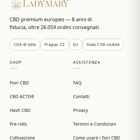
CBD premium europeo — 8 anni di
fiducia, oltre 26.059 ordini consegnati.
COA di lotto
Prague, CZ
EU
Stato COA visibile
SHOP
ASSISTENZA
Fiori CBD
FAQ
CBD ACTIVE
Contatti
Hash CBD
Privacy
Pre-rolls
Termini e Condizioni
Coltivazione
Come usare i fiori CBD