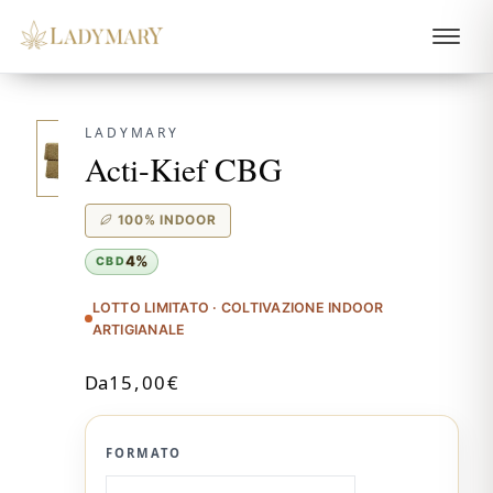
LADYMARY
Acti-Kief CBG
100% INDOOR
4%
CBD
LOTTO LIMITATO · COLTIVAZIONE INDOOR
ARTIGIANALE
Da
15,00
€
FORMATO