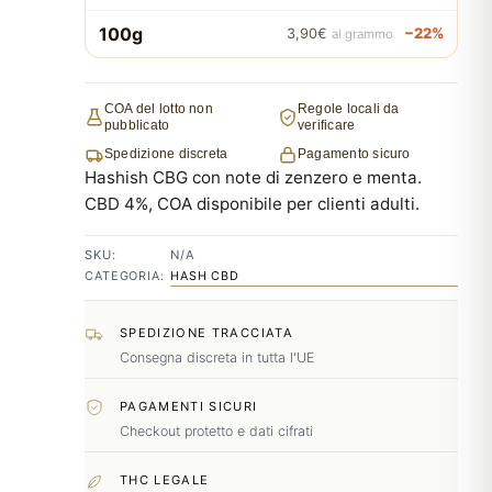
100g
−22%
3,90€
al grammo
COA del lotto non
Regole locali da
pubblicato
verificare
Spedizione discreta
Pagamento sicuro
Hashish CBG con note di zenzero e menta.
CBD 4%, COA disponibile per clienti adulti.
SKU:
N/A
CATEGORIA:
HASH CBD
SPEDIZIONE TRACCIATA
Consegna discreta in tutta l'UE
PAGAMENTI SICURI
Checkout protetto e dati cifrati
THC LEGALE