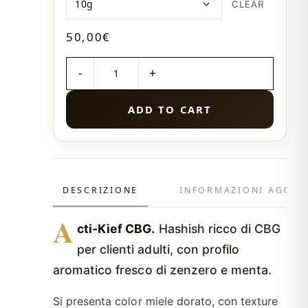
CLEAR
50,00
€
QUANTITÀ
ADD TO CART
DESCRIZIONE
INFORMAZIONI AGGIU
A
cti-Kief CBG.
Hashish ricco di CBG
per clienti adulti, con profilo
aromatico fresco di zenzero e menta.
Si presenta color miele dorato, con texture