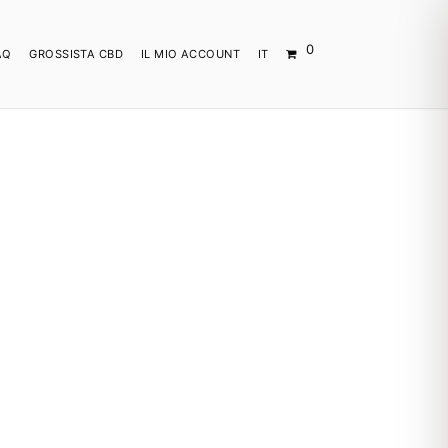
0
AQ
GROSSISTA CBD
IL MIO ACCOUNT
IT