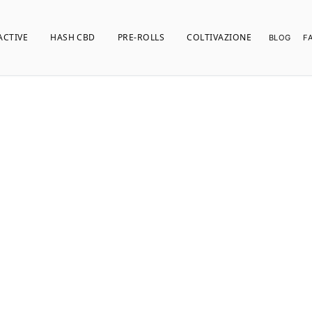
ACTIVE
HASH CBD
PRE-ROLLS
COLTIVAZIONE
BLOG
F