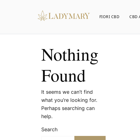
FIORI CBD
CBD 
Nothing
Found
It seems we can’t find
what you’re looking for.
Perhaps searching can
help.
Search