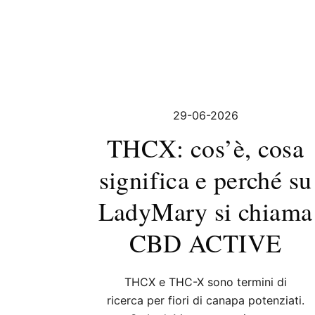
29-06-2026
THCX: cos’è, cosa
significa e perché su
LadyMary si chiama
CBD ACTIVE
THCX e THC-X sono termini di
ricerca per fiori di canapa potenziati.