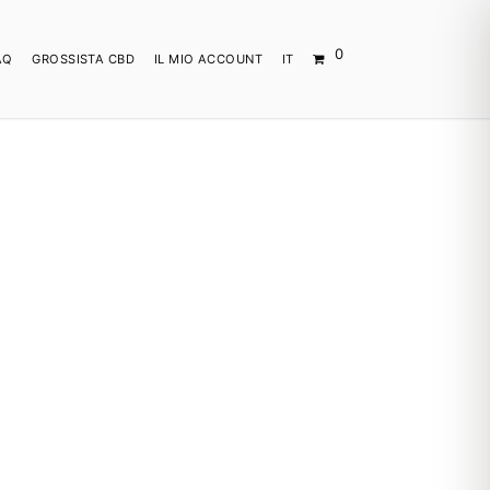
0
AQ
GROSSISTA CBD
IL MIO ACCOUNT
IT