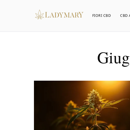
FIORI CBD
CBD 
Giug