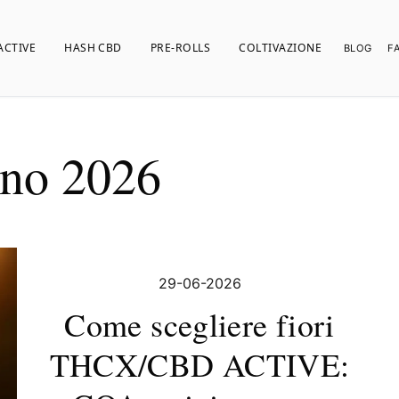
ACTIVE
HASH CBD
PRE-ROLLS
COLTIVAZIONE
BLOG
F
no 2026
29-06-2026
Come scegliere fiori
THCX/CBD ACTIVE: