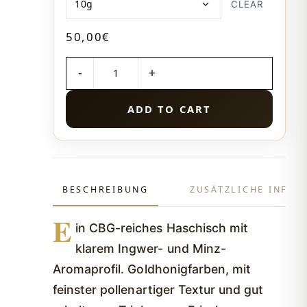
CLEAR
50,00
€
MENGE
ADD TO CART
BESCHREIBUNG
ZUSÄTZLICHE INFO
E
in CBG-reiches Haschisch mit
klarem Ingwer- und Minz-
Aromaprofil. Goldhonigfarben, mit
feinster pollenartiger Textur und gut