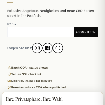
Exklusive Angebote, Neuigkeiten und neue CBD-Sorten
direkt in Ihr Postfach.
EMAIL
Folgen Sie uns:
Batch COA · status shown
Secure SSL checkout
Discreet, tracked EU delivery
Premium indoor · COA where published
Google-reviewed
Ihre Privatsphäre, Ihre Wahl
SECURE PAYMENTS
VISA
MASTERCARD