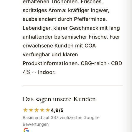
erhaltenen Trichomen. Frisches,
spritziges Aroma: kräftiger Ingwer,
ausbalanciert durch Pfefferminze.
Lebendiger, klarer Geschmack mit lang
anhaltender balsamischer Frische. Fuer
erwachsene Kunden mit COA
verfuegbar und klaren
Produktinformationen. CBG-reich · CBD
4% · · Indoor.
Das sagen unsere Kunden
★★★★★
4,9/5
Basierend auf 367 verifizierten Google-
Bewertungen