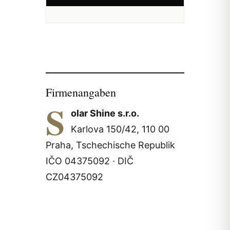
Firmenangaben
S
olar Shine s.r.o.
Karlova 150/42, 110 00
Praha, Tschechische Republik
IČO 04375092 · DIČ
CZ04375092