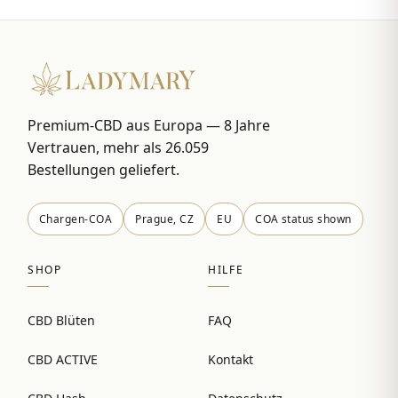
Premium-CBD aus Europa — 8 Jahre
Vertrauen, mehr als 26.059
Bestellungen geliefert.
Chargen-COA
Prague, CZ
EU
COA status shown
SHOP
HILFE
CBD Blüten
FAQ
CBD ACTIVE
Kontakt