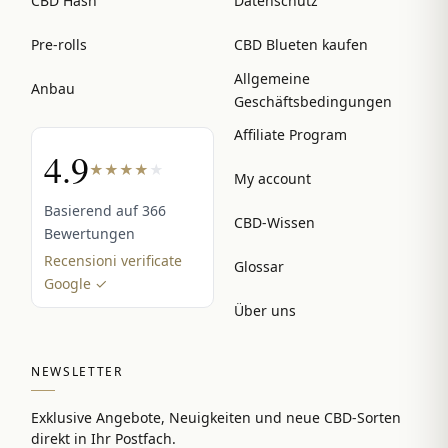
CBD Hash
Datenschutz
Pre-rolls
CBD Blueten kaufen
Allgemeine
Anbau
Geschäftsbedingungen
Affiliate Program
4.9
★
★
★
★
★
My account
Basierend auf 366
CBD-Wissen
Bewertungen
Recensioni verificate
Glossar
Google ✓
Über uns
NEWSLETTER
Exklusive Angebote, Neuigkeiten und neue CBD-Sorten
direkt in Ihr Postfach.