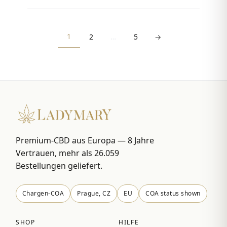
1
2
…
5
→
Premium-CBD aus Europa — 8 Jahre
Vertrauen, mehr als 26.059
Bestellungen geliefert.
Chargen-COA
Prague, CZ
EU
COA status shown
SHOP
HILFE