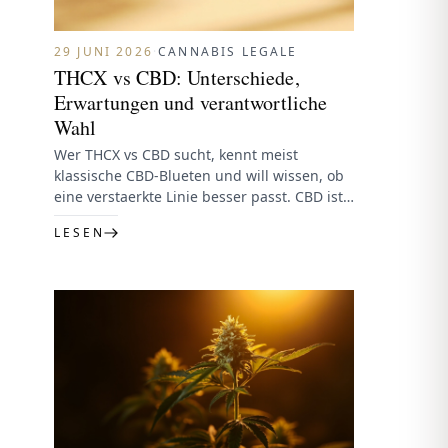
29 JUNI 2026
·
CANNABIS LEGALE
THCX vs CBD: Unterschiede,
Erwartungen und verantwortliche
Wahl
Wer THCX vs CBD sucht, kennt meist
klassische CBD-Blueten und will wissen, ob
eine verstaerkte Linie besser passt. CBD ist
die vertraute Basis; THCX…
LESEN