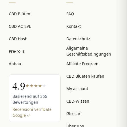
CBD Blüten
FAQ
CBD ACTIVE
Kontakt
CBD Hash
Datenschutz
Allgemeine
Pre-rolls
Geschäftsbedingungen
Anbau
Affiliate Program
CBD Blueten kaufen
4.9
★
★
★
★
★
My account
Basierend auf 366
CBD-Wissen
Bewertungen
Recensioni verificate
Glossar
Google ✓
Über uns