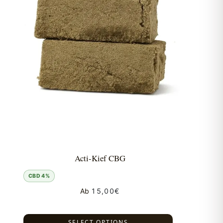
Acti-Kief CBG
CBD 4%
Ab
15,00
€
SELECT OPTIONS