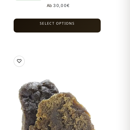
Ab
30,00
€
SELECT OPTIONS
♡