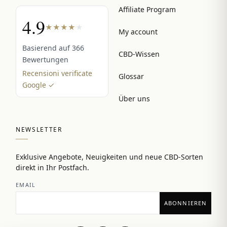
Affiliate Program
4.9
★
★
★
★
★
My account
Basierend auf 366
CBD-Wissen
Bewertungen
Recensioni verificate
Glossar
Google ✓
Über uns
NEWSLETTER
Exklusive Angebote, Neuigkeiten und neue CBD-Sorten
direkt in Ihr Postfach.
EMAIL