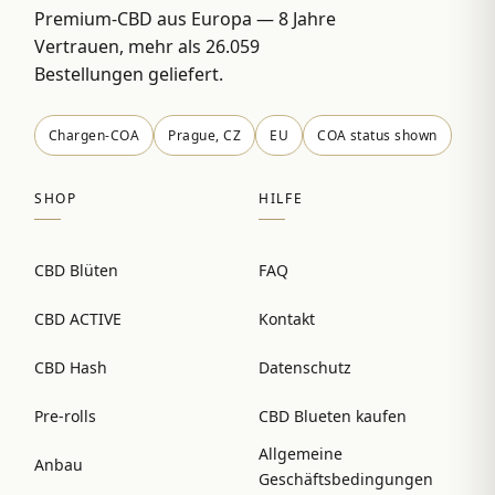
Premium-CBD aus Europa — 8 Jahre
Vertrauen, mehr als 26.059
Bestellungen geliefert.
Chargen-COA
Prague, CZ
EU
COA status shown
SHOP
HILFE
CBD Blüten
FAQ
CBD ACTIVE
Kontakt
CBD Hash
Datenschutz
Pre-rolls
CBD Blueten kaufen
Allgemeine
Anbau
Geschäftsbedingungen