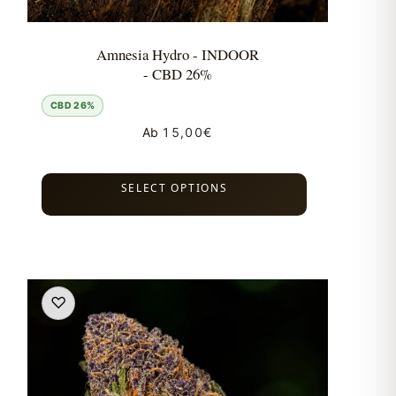
Amnesia Hydro - INDOOR
- CBD 26%
CBD 26%
Ab
15,00
€
SELECT OPTIONS
♡