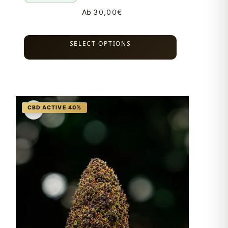
Ab
30,00
€
SELECT OPTIONS
♡