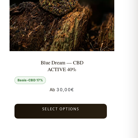
Blue Dream — CBD
ACTIVE 40%
Basis-CBD 17%
Ab
30,00
€
SELECT OPTIONS