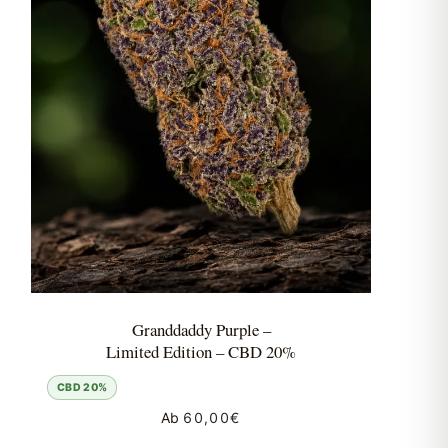
Granddaddy Purple –
Limited Edition – CBD 20%
CBD 20%
Ab
60,00
€