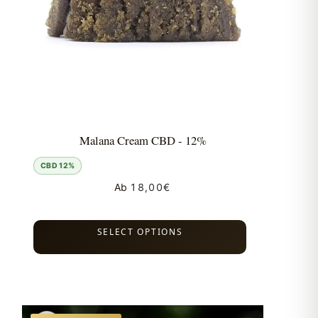
Malana Cream CBD - 12%
CBD 12%
Ab
18,00
€
SELECT OPTIONS