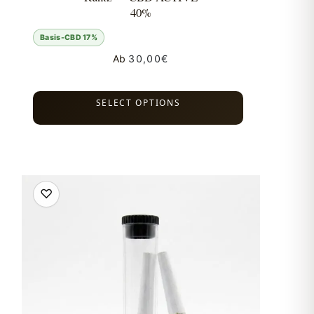
40%
Basis-CBD 17%
Ab
30,00
€
SELECT OPTIONS
♡