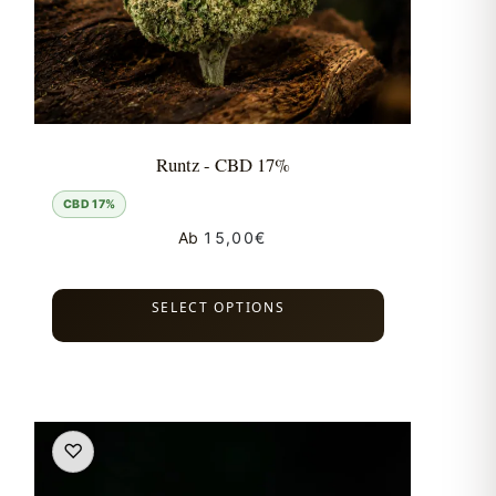
Runtz - CBD 17%
CBD 17%
Ab
15,00
€
SELECT OPTIONS
♡