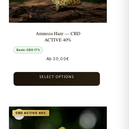
Amnesia Haze — CBD
ACTIVE 40%
Basis-CBD 17%
Ab
30,00
€
SELECT OPTIONS
♡