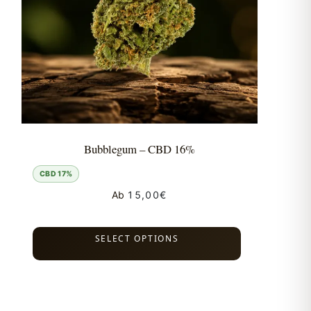
Bubblegum – CBD 16%
CBD 17%
Ab
15,00
€
SELECT OPTIONS