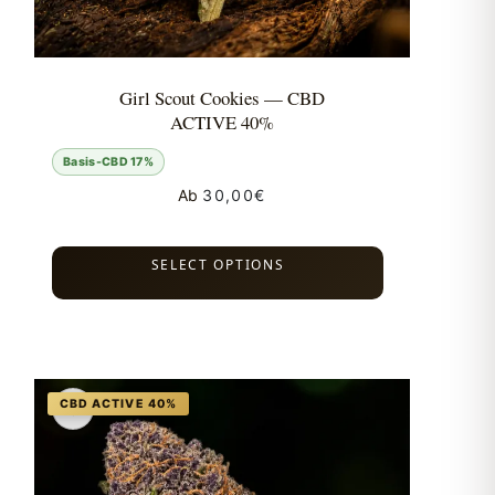
Girl Scout Cookies — CBD
ACTIVE 40%
Basis-CBD 17%
Ab
30,00
€
SELECT OPTIONS
♡