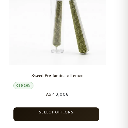
Sweed Pre-laminato Lemon
CBD 20%
Ab
40,00
€
SELECT OPTIONS