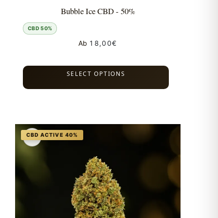
Bubble Ice CBD - 50%
CBD 50%
Ab
18,00
€
SELECT OPTIONS
♡