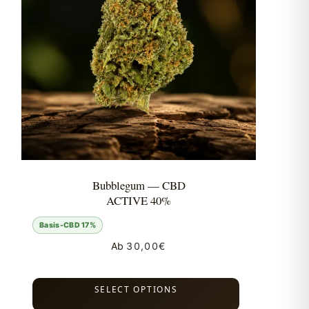
Bubblegum — CBD
ACTIVE 40%
Basis-CBD 17%
Ab
30,00
€
SELECT OPTIONS