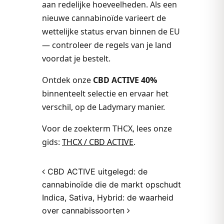
aan redelijke hoeveelheden. Als een
nieuwe cannabinoïde varieert de
wettelijke status ervan binnen de EU
— controleer de regels van je land
voordat je bestelt.
Ontdek onze
CBD ACTIVE 40%
binnenteelt selectie en ervaar het
verschil, op de Ladymary manier.
Voor de zoekterm THCX, lees onze
gids:
THCX / CBD ACTIVE
.
Post navigation
CBD ACTIVE uitgelegd: de
cannabinoïde die de markt opschudt
Indica, Sativa, Hybrid: de waarheid
over cannabissoorten