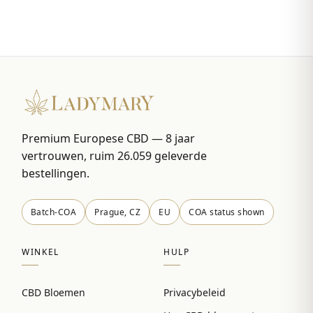
Premium Europese CBD — 8 jaar
vertrouwen, ruim 26.059 geleverde
bestellingen.
Batch-COA
Prague, CZ
EU
COA status shown
WINKEL
HULP
CBD Bloemen
Privacybeleid