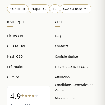
COA de lot
Prague, CZ
EU
COA status shown
BOUTIQUE
AIDE
Fleurs CBD
FAQ
CBD ACTIVE
Contacts
Hash CBD
Confidentialité
Pré-roulés
Fleurs CBD avec COA
Culture
Affiliation
Conditions Générales de
Vente
4.9
★
★
★
★
★
Mon compte