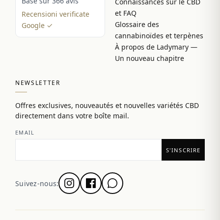
Basé sur 366 avis
Connaissances sur le CBD
et FAQ
Recensioni verificate
Glossaire des
Google ✓
cannabinoïdes et terpènes
À propos de Ladymary —
Un nouveau chapitre
NEWSLETTER
Offres exclusives, nouveautés et nouvelles variétés CBD
directement dans votre boîte mail.
EMAIL
Suivez-nous: