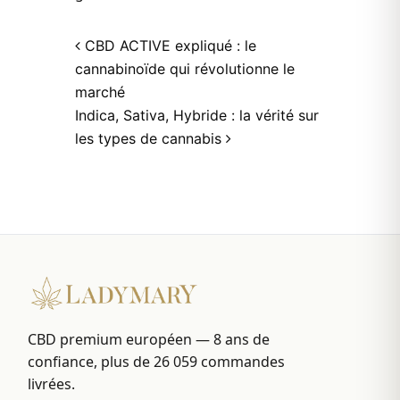
Post navigation
CBD ACTIVE expliqué : le
cannabinoïde qui révolutionne le
marché
Indica, Sativa, Hybride : la vérité sur
les types de cannabis
CBD premium européen — 8 ans de
confiance, plus de 26 059 commandes
livrées.