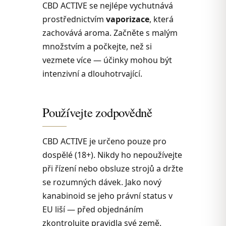
CBD ACTIVE se nejlépe vychutnává
prostřednictvím
vaporizace
, která
zachovává aroma. Začněte s malým
množstvím a počkejte, než si
vezmete více — účinky mohou být
intenzivní a dlouhotrvající.
Používejte zodpovědně
CBD ACTIVE je určeno pouze pro
dospělé (18+). Nikdy ho nepoužívejte
při řízení nebo obsluze strojů a držte
se rozumných dávek. Jako nový
kanabinoid se jeho právní status v
EU liší — před objednáním
zkontrolujte pravidla své země.