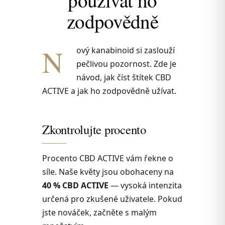
zodpovědně
N
ový kanabinoid si zaslouží
pečlivou pozornost. Zde je
návod, jak číst štítek CBD
ACTIVE a jak ho zodpovědně užívat.
Zkontrolujte procento
Procento CBD ACTIVE vám řekne o
síle. Naše květy jsou obohaceny na
40 % CBD ACTIVE
— vysoká intenzita
určená pro zkušené uživatele. Pokud
jste nováček, začněte s malým