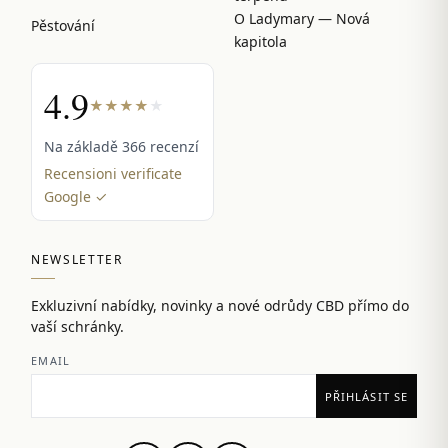
O Ladymary — Nová
Pěstování
kapitola
4.9
★
★
★
★
★
Na základě 366 recenzí
Recensioni verificate
Google ✓
NEWSLETTER
Exkluzivní nabídky, novinky a nové odrůdy CBD přímo do
vaší schránky.
EMAIL