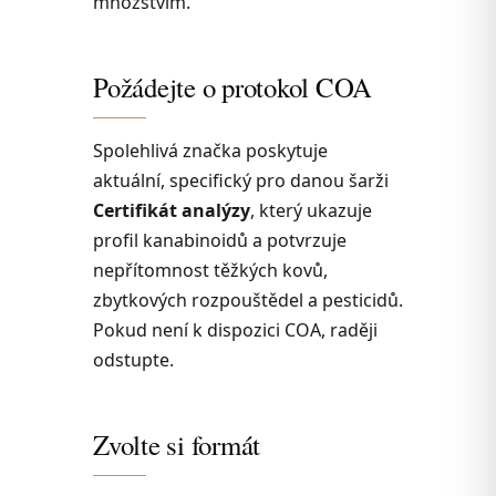
množstvím.
Požádejte o protokol COA
Spolehlivá značka poskytuje
aktuální, specifický pro danou šarži
Certifikát analýzy
, který ukazuje
profil kanabinoidů a potvrzuje
nepřítomnost těžkých kovů,
zbytkových rozpouštědel a pesticidů.
Pokud není k dispozici COA, raději
odstupte.
Zvolte si formát