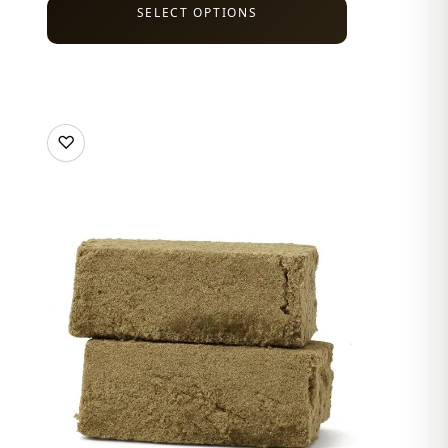
SELECT OPTIONS
♡