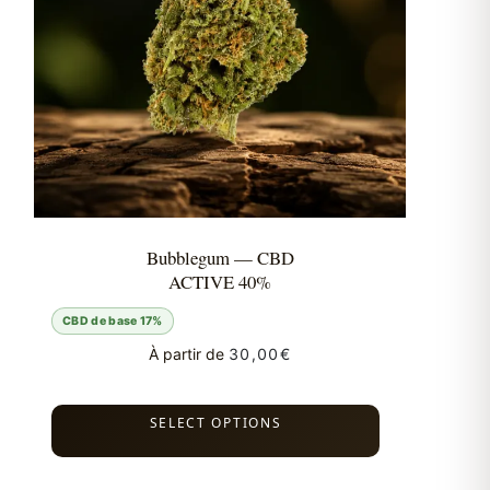
Bubblegum — CBD
ACTIVE 40%
CBD de base 17%
À partir de
30,00
€
SELECT OPTIONS