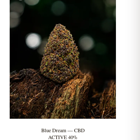
Blue Dream — CBD
ACTIVE 40%