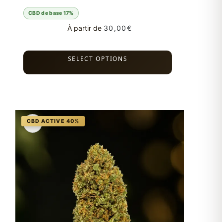
CBD de base 17%
À partir de
30,00
€
SELECT OPTIONS
♡