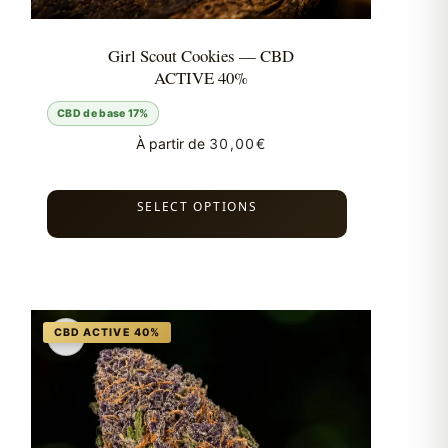
Girl Scout Cookies — CBD
ACTIVE 40%
CBD de base 17%
À partir de
30,00
€
SELECT OPTIONS
♡