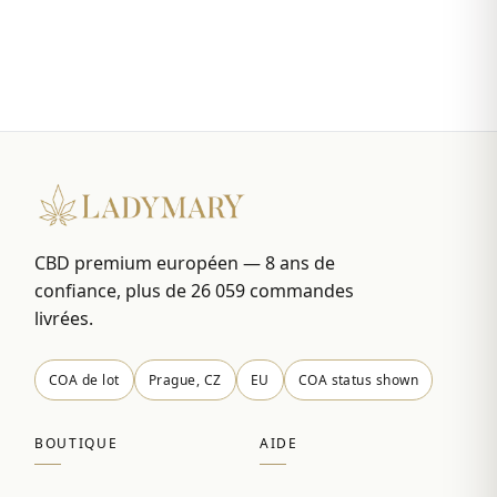
CBD premium européen — 8 ans de
confiance, plus de 26 059 commandes
livrées.
COA de lot
Prague, CZ
EU
COA status shown
BOUTIQUE
AIDE