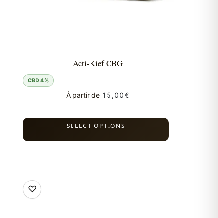
Acti-Kief CBG
CBD 4%
À partir de
15,00
€
SELECT OPTIONS
♡