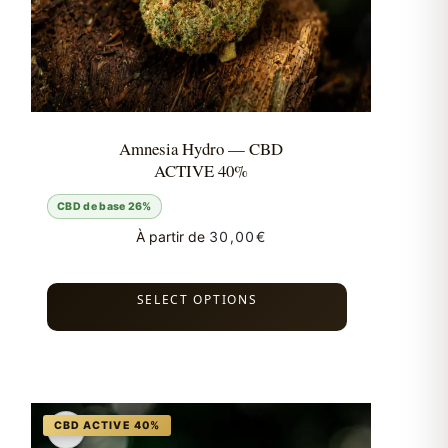
Amnesia Hydro — CBD
ACTIVE 40%
CBD de base 26%
À partir de
30,00
€
SELECT OPTIONS
♡