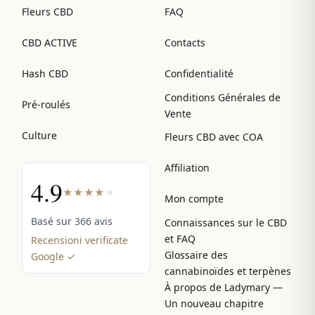
Fleurs CBD
FAQ
CBD ACTIVE
Contacts
Hash CBD
Confidentialité
Conditions Générales de
Pré-roulés
Vente
Culture
Fleurs CBD avec COA
Affiliation
4.9
★
★
★
★
★
Mon compte
Basé sur 366 avis
Connaissances sur le CBD
et FAQ
Recensioni verificate
Glossaire des
Google ✓
cannabinoïdes et terpènes
À propos de Ladymary —
Un nouveau chapitre