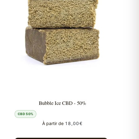
Bubble Ice CBD - 50%
CBD 50%
À partir de
18,00
€