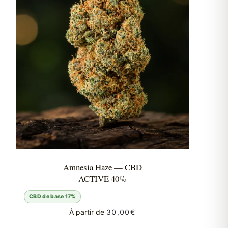
Amnesia Haze — CBD
ACTIVE 40%
CBD de base 17%
À partir de
30,00
€