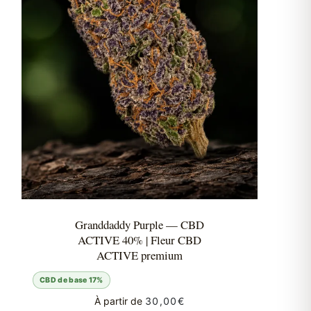
Granddaddy Purple — CBD
ACTIVE 40% | Fleur CBD
ACTIVE premium
CBD de base 17%
À partir de
30,00
€