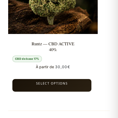
Runtz — CBD ACTIVE
40%
CBD de base 17%
À partir de
30,00
€
SELECT OPTIONS