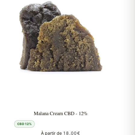
Malana Cream CBD - 12%
CBD 12%
À partir de
18,00
€