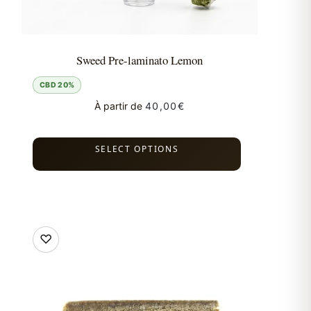
Sweed Pre-laminato Lemon
CBD 20%
À partir de
40,00
€
SELECT OPTIONS
♡