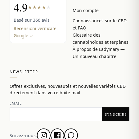
4.9
★
★
★
★
★
Mon compte
Basé sur 366 avis
Connaissances sur le CBD
et FAQ
Recensioni verificate
Glossaire des
Google ✓
cannabinoïdes et terpènes
À propos de Ladymary —
Un nouveau chapitre
NEWSLETTER
Offres exclusives, nouveautés et nouvelles variétés CBD
directement dans votre boîte mail.
EMAIL
Suivez-nous: