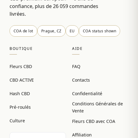
confiance, plus de 26 059 commandes
livrées.
COA de lot
Prague, CZ
EU
COA status shown
BOUTIQUE
AIDE
Fleurs CBD
FAQ
CBD ACTIVE
Contacts
Hash CBD
Confidentialité
Conditions Générales de
Pré-roulés
Vente
Culture
Fleurs CBD avec COA
Affiliation