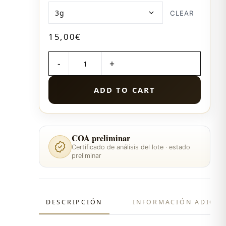
CLEAR
15,00
€
CANTIDAD
ADD TO CART
COA preliminar
Certificado de análisis del lote · estado
preliminar
DESCRIPCIÓN
INFORMACIÓN ADICIO