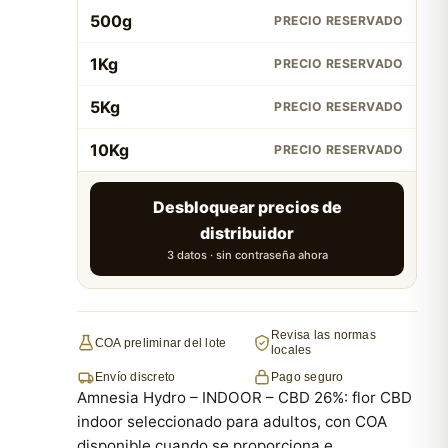
500g
PRECIO RESERVADO
1Kg
PRECIO RESERVADO
5Kg
PRECIO RESERVADO
10Kg
PRECIO RESERVADO
Desbloquear precios de
distribuidor
3 datos · sin contraseña ahora
Revisa las normas
COA preliminar del lote
locales
Envío discreto
Pago seguro
Amnesia Hydro – INDOOR – CBD 26%: flor CBD
indoor seleccionado para adultos, con COA
disponible cuando se proporciona e