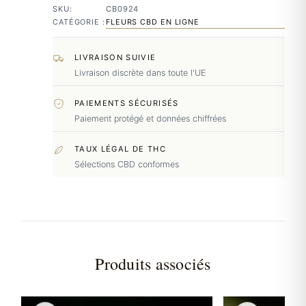
SKU:
CB0924
CATÉGORIE :
FLEURS CBD EN LIGNE
LIVRAISON SUIVIE
Livraison discrète dans toute l'UE
PAIEMENTS SÉCURISÉS
Paiement protégé et données chiffrées
TAUX LÉGAL DE THC
Sélections CBD conformes
Produits associés