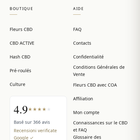
BOUTIQUE
AIDE
Fleurs CBD
FAQ
CBD ACTIVE
Contacts
Hash CBD
Confidentialité
Conditions Générales de
Pré-roulés
Vente
Culture
Fleurs CBD avec COA
Affiliation
4.9
★
★
★
★
★
Mon compte
Basé sur 366 avis
Connaissances sur le CBD
et FAQ
Recensioni verificate
Glossaire des
Google ✓