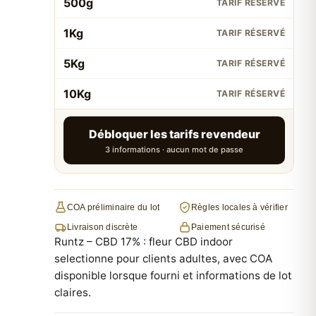
500g
TARIF RÉSERVÉ
1Kg
TARIF RÉSERVÉ
5Kg
TARIF RÉSERVÉ
10Kg
TARIF RÉSERVÉ
Débloquer les tarifs revendeur
3 informations · aucun mot de passe
COA préliminaire du lot
Règles locales à vérifier
Livraison discrète
Paiement sécurisé
Runtz – CBD 17% : fleur CBD indoor
selectionne pour clients adultes, avec COA
disponible lorsque fourni et informations de lot
claires.