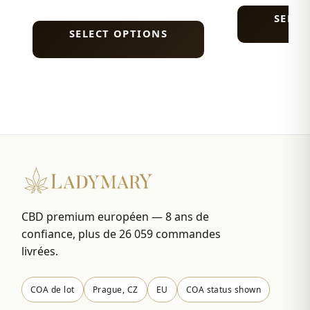
SELEC
SELECT OPTIONS
CBD premium européen — 8 ans de
confiance, plus de 26 059 commandes
livrées.
COA de lot
Prague, CZ
EU
COA status shown