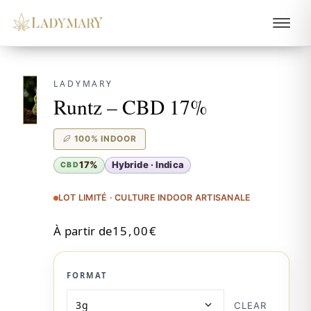
LADYMARY
Runtz – CBD 17%
100% INDOOR
17%
Hybride · Indica
CBD
LOT LIMITÉ · CULTURE INDOOR ARTISANALE
À partir de
15,00
€
FORMAT
CLEAR