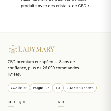
produite avec des cristaux de CBD
CBD premium européen — 8 ans de
confiance, plus de 26 059 commandes
livrées.
COA de lot
Prague, CZ
EU
COA status shown
BOUTIQUE
AIDE