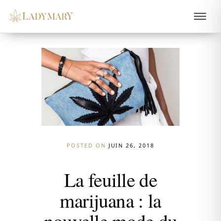
POSTED ON
JUIN 26, 2018
La feuille de
marijuana : la
nouvelle mode du