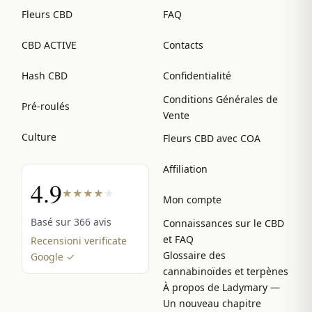
Fleurs CBD
FAQ
CBD ACTIVE
Contacts
Hash CBD
Confidentialité
Conditions Générales de
Pré-roulés
Vente
Culture
Fleurs CBD avec COA
Affiliation
4.9
★
★
★
★
★
Mon compte
Basé sur 366 avis
Connaissances sur le CBD
et FAQ
Recensioni verificate
Glossaire des
Google ✓
cannabinoïdes et terpènes
À propos de Ladymary —
Un nouveau chapitre