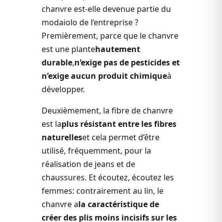
chanvre est-elle devenue partie du
modaiolo de l’entreprise ?
Premièrement, parce que le chanvre
est une plante
hautement
durable
,
n’exige pas de pesticides et
n’exige aucun produit chimique
à
développer.
Deuxièmement, la fibre de chanvre
est la
plus résistant entre les fibres
naturelles
et cela permet d’être
utilisé, fréquemment, pour la
réalisation de jeans et de
chaussures. Et écoutez, écoutez les
femmes: contrairement au lin, le
chanvre a
la caractéristique de
créer des plis moins incisifs sur les