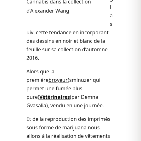
Cannabis dans la collection
l
d’Alexander Wang
a
s
uivi cette tendance en incorporant
des dessins en noir et blanc de la
feuille sur sa collection d’automne
2016.
Alors que la
première
broyeur
(sminuzer qui
permet une fumée plus
pure)
Vétérinaires
(par Demna
Gvasalia), vendu en une journée.
Et de la reproduction des imprimés
sous forme de marijuana nous
allons à la réalisation de vêtements