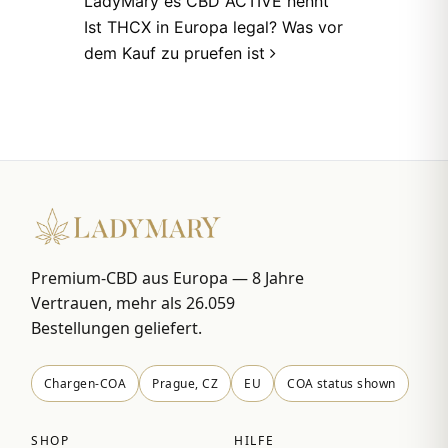
LadyMary es CBD ACTIVE nennt
Ist THCX in Europa legal? Was vor
dem Kauf zu pruefen ist
Premium-CBD aus Europa — 8 Jahre
Vertrauen, mehr als 26.059
Bestellungen geliefert.
Chargen-COA
Prague, CZ
EU
COA status shown
SHOP
HILFE