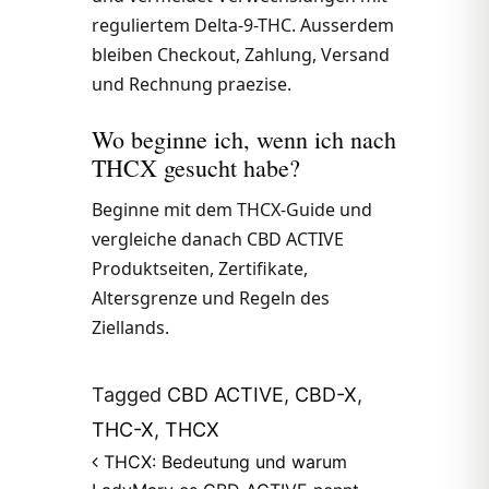
reguliertem Delta-9-THC. Ausserdem
bleiben Checkout, Zahlung, Versand
und Rechnung praezise.
Wo beginne ich, wenn ich nach
THCX gesucht habe?
Beginne mit dem THCX-Guide und
vergleiche danach CBD ACTIVE
Produktseiten, Zertifikate,
Altersgrenze und Regeln des
Ziellands.
Tagged
CBD ACTIVE
,
CBD-X
,
THC-X
,
THCX
Post navigation
THCX: Bedeutung und warum