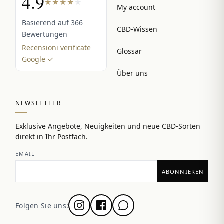
4.9
★
★
★
★
★
My account
Basierend auf 366
CBD-Wissen
Bewertungen
Recensioni verificate
Glossar
Google ✓
Über uns
NEWSLETTER
Exklusive Angebote, Neuigkeiten und neue CBD-Sorten
direkt in Ihr Postfach.
EMAIL
Folgen Sie uns: