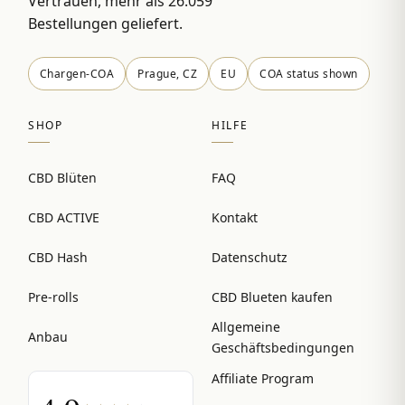
Vertrauen, mehr als 26.059
Bestellungen geliefert.
Chargen-COA
Prague, CZ
EU
COA status shown
SHOP
HILFE
CBD Blüten
FAQ
CBD ACTIVE
Kontakt
CBD Hash
Datenschutz
Pre-rolls
CBD Blueten kaufen
Allgemeine
Anbau
Geschäftsbedingungen
Affiliate Program