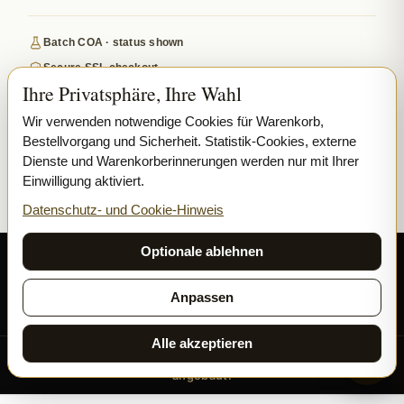
Batch COA · status shown
Secure SSL checkout
Ihre Privatsphäre, Ihre Wahl
Discreet, tracked EU delivery
Premium indoor · COA where published
Wir verwenden notwendige Cookies für Warenkorb,
Bestellvorgang und Sicherheit. Statistik-Cookies, externe
Google-reviewed
Dienste und Warenkorberinnerungen werden nur mit Ihrer
Einwilligung aktiviert.
SECURE PAYMENTS
VISA
MASTERCARD
Datenschutz- und Cookie-Hinweis
₿ BITCOIN
SEPA
PPL
Optionale ablehnen
© 2026 Ladymary ·
Solar Shine s.r.o.
· Karlova 150/42, 110 00 Praha,
Czech Republic · IČO 04375092 · DIČ CZ04375092
Anpassen
Datenschutz
AGB
Cookies
Alle akzeptieren
Alle unsere Blüten und Hasch werden ausschließlich INDOOR
angebaut.