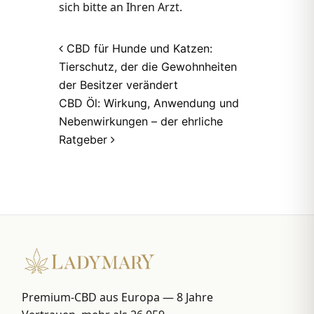
sich bitte an Ihren Arzt.
Post navigation
CBD für Hunde und Katzen:
Tierschutz, der die Gewohnheiten
der Besitzer verändert
CBD Öl: Wirkung, Anwendung und
Nebenwirkungen – der ehrliche
Ratgeber
Premium-CBD aus Europa — 8 Jahre