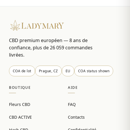
CBD premium européen — 8 ans de
confiance, plus de 26 059 commandes
livrées.
COA de lot
Prague, CZ
EU
COA status shown
BOUTIQUE
AIDE
Fleurs CBD
FAQ
CBD ACTIVE
Contacts
Hash CBD
Confidentialité