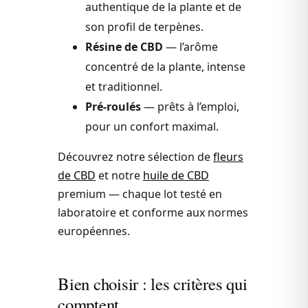
authentique de la plante et de
son profil de terpènes.
Résine de CBD
— l’arôme
concentré de la plante, intense
et traditionnel.
Pré-roulés
— prêts à l’emploi,
pour un confort maximal.
Découvrez notre sélection de
fleurs
de CBD
et notre
huile de CBD
premium — chaque lot testé en
laboratoire et conforme aux normes
européennes.
Bien choisir : les critères qui
comptent