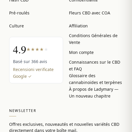
Pré-roulés
Fleurs CBD avec COA
Culture
Affiliation
Conditions Générales de
Vente
4.9
★
★
★
★
★
Mon compte
Basé sur 366 avis
Connaissances sur le CBD
et FAQ
Recensioni verificate
Glossaire des
Google ✓
cannabinoïdes et terpènes
À propos de Ladymary —
Un nouveau chapitre
NEWSLETTER
Offres exclusives, nouveautés et nouvelles variétés CBD
directement dans votre boîte mail.