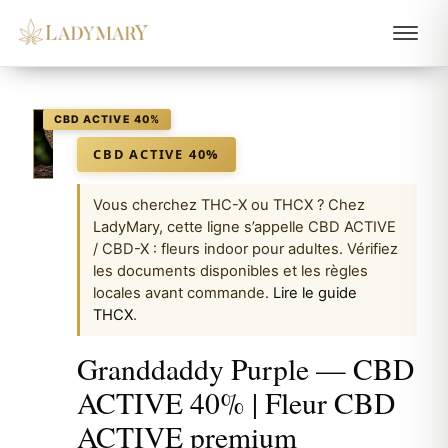
LADYMARY
CBD ACTIVE 40%
Vous cherchez THC-X ou THCX ? Chez
LadyMary, cette ligne s’appelle CBD ACTIVE
/ CBD-X : fleurs indoor pour adultes. Vérifiez
les documents disponibles et les règles
locales avant commande.
Lire le guide
THCX
.
Granddaddy Purple — CBD
ACTIVE 40% | Fleur CBD
ACTIVE premium