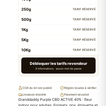
250g
TARIF RÉSERVÉ
500g
TARIF RÉSERVÉ
1Kg
TARIF RÉSERVÉ
5Kg
TARIF RÉSERVÉ
10Kg
TARIF RÉSERVÉ
Débloquer les tarifs revendeur
3 informations · aucun mot de passe
COA du lot non publié
Règles locales à vérifier
Livraison discrète
Paiement sécurisé
Granddaddy Purple CBD ACTIVE 40% : fleur
indoor pour adultes. Formats, prix, étiquette et