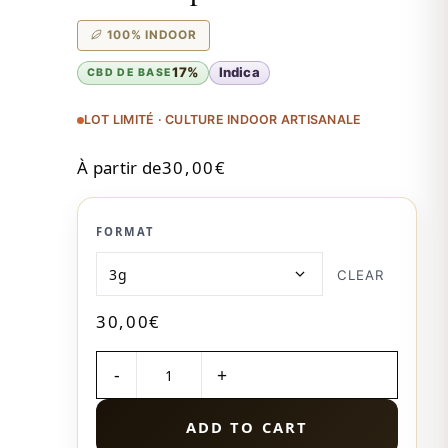
100% INDOOR
17%
Indica
CBD DE BASE
LOT LIMITÉ · CULTURE INDOOR ARTISANALE
À partir de
30,00
€
FORMAT
CLEAR
30,00
€
QUANTITÉ
ADD TO CART