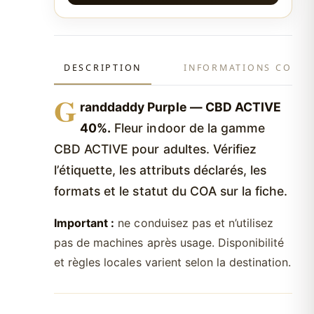
DESCRIPTION
INFORMATIONS COMP
G
randdaddy Purple — CBD ACTIVE
40%.
Fleur indoor de la gamme
CBD ACTIVE pour adultes. Vérifiez
l’étiquette, les attributs déclarés, les
formats et le statut du COA sur la fiche.
Important :
ne conduisez pas et n’utilisez
pas de machines après usage. Disponibilité
et règles locales varient selon la destination.