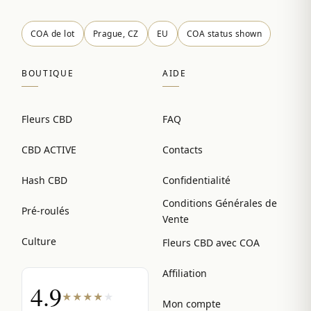
COA de lot
Prague, CZ
EU
COA status shown
BOUTIQUE
AIDE
Fleurs CBD
FAQ
CBD ACTIVE
Contacts
Hash CBD
Confidentialité
Conditions Générales de
Pré-roulés
Vente
Culture
Fleurs CBD avec COA
Affiliation
4.9
★
★
★
★
★
Mon compte