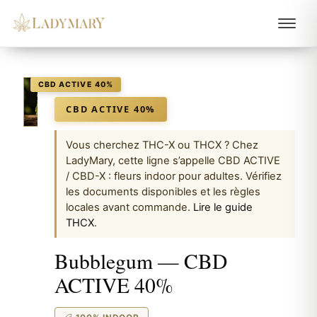
LADYMARY
CBD ACTIVE 40%
Vous cherchez THC-X ou THCX ? Chez
LadyMary, cette ligne s’appelle CBD ACTIVE
/ CBD-X : fleurs indoor pour adultes. Vérifiez
les documents disponibles et les règles
locales avant commande.
Lire le guide
THCX
.
Bubblegum — CBD
ACTIVE 40%