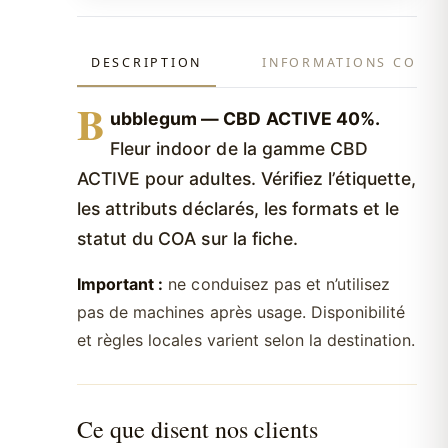
DESCRIPTION
INFORMATIONS COMP
B
ubblegum — CBD ACTIVE 40%.
Fleur indoor de la gamme CBD
ACTIVE pour adultes. Vérifiez l’étiquette,
les attributs déclarés, les formats et le
statut du COA sur la fiche.
Important :
ne conduisez pas et n’utilisez
pas de machines après usage. Disponibilité
et règles locales varient selon la destination.
Ce que disent nos clients