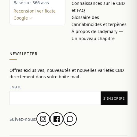
Basé sur 366 avis
Connaissances sur le CBD
et FAQ
Recensioni verificate
Glossaire des
Google ✓
cannabinoïdes et terpènes
À propos de Ladymary —
Un nouveau chapitre
NEWSLETTER
Offres exclusives, nouveautés et nouvelles variétés CBD
directement dans votre boîte mail.
EMAIL
Suivez-nous: