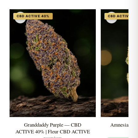
♡
♡
Granddaddy Purple — CBD
Amnesia Ha
ACTIVE 40% | Fleur CBD ACTIVE