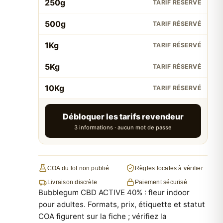
250g
TARIF RÉSERVÉ
500g
TARIF RÉSERVÉ
1Kg
TARIF RÉSERVÉ
5Kg
TARIF RÉSERVÉ
10Kg
TARIF RÉSERVÉ
Débloquer les tarifs revendeur
3 informations · aucun mot de passe
COA du lot non publié
Règles locales à vérifier
Livraison discrète
Paiement sécurisé
Bubblegum CBD ACTIVE 40% : fleur indoor
pour adultes. Formats, prix, étiquette et statut
COA figurent sur la fiche ; vérifiez la