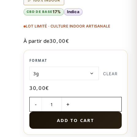
100% INDOOR
17%
Indica
CBD DE BASE
LOT LIMITÉ · CULTURE INDOOR ARTISANALE
À partir de
30,00
€
FORMAT
CLEAR
30,00
€
QUANTITÉ
ADD TO CART