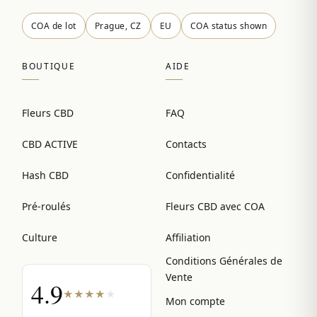
COA de lot
Prague, CZ
EU
COA status shown
BOUTIQUE
AIDE
Fleurs CBD
FAQ
CBD ACTIVE
Contacts
Hash CBD
Confidentialité
Pré-roulés
Fleurs CBD avec COA
Culture
Affiliation
Conditions Générales de
Vente
4.9
★
★
★
★
★
Mon compte