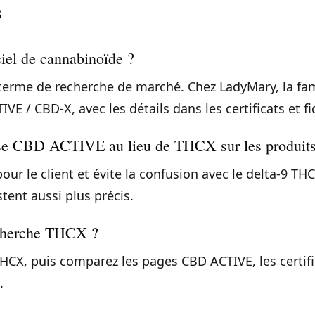
s
iel de cannabinoïde ?
terme de recherche de marché. Chez LadyMary, la fam
 / CBD-X, avec les détails dans les certificats et fi
se CBD ACTIVE au lieu de THCX sur les produits
pour le client et évite la confusion avec le delta-9 T
estent aussi plus précis.
 cherche THCX ?
CX, puis comparez les pages CBD ACTIVE, les certifi
.