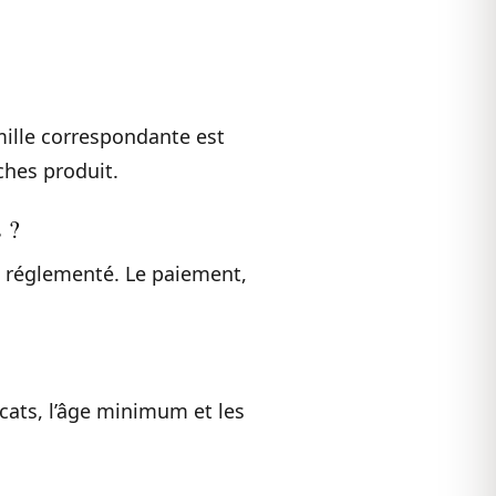
ille correspondante est
ches produit.
 ?
HC réglementé. Le paiement,
cats, l’âge minimum et les