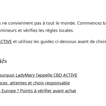
s ne conviennent pas à tout le monde. Commencez ba
ineurs et vérifiez les règles locales.
ACTIVE
et utilisez les guides ci-dessous avant de chois
iés
pourquoi LadyMary l’appelle CBD ACTIVE
nces, attentes et choix responsable
n Europe ? Points à vérifier avant achat