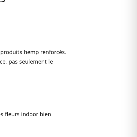
produits hemp renforcés.
nce, pas seulement le
es fleurs indoor bien