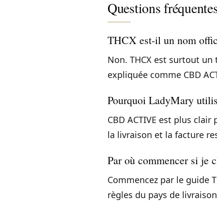
Questions fréquente
THCX est-il un nom offic
Non. THCX est surtout un 
expliquée comme CBD ACTIVE
Pourquoi LadyMary utili
CBD ACTIVE est plus clair 
la livraison et la facture r
Par où commencer si je
Commencez par le guide TH
règles du pays de livraison