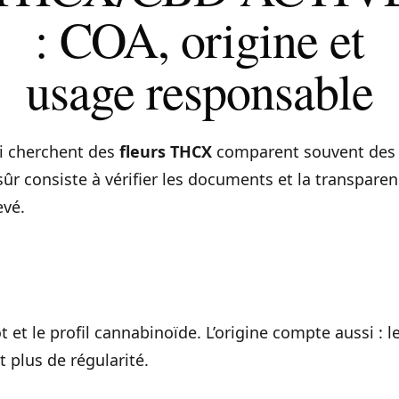
: COA, origine et
usage responsable
i cherchent des
fleurs THCX
comparent souvent des 
 sûr consiste à vérifier les documents et la transpare
evé.
ot et le profil cannabinoïde. L’origine compte aussi : l
 plus de régularité.