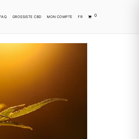
0
FAQ
GROSSISTE CBD
MON COMPTE
FR