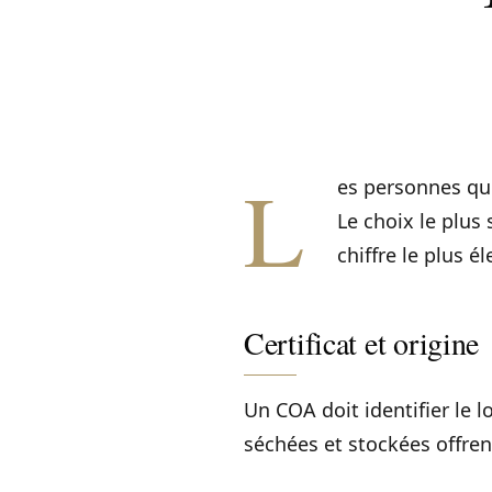
L
es personnes qu
Le choix le plus
chiffre le plus él
Certificat et origine
Un COA doit identifier le l
séchées et stockées offrent