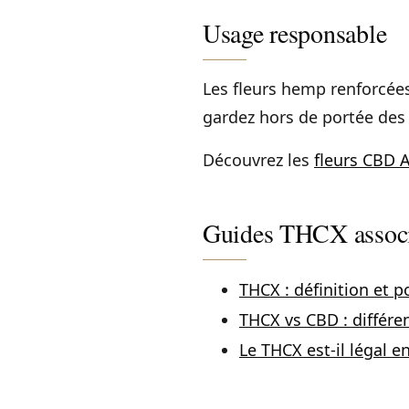
Usage responsable
Les fleurs hemp renforcée
gardez hors de portée des m
Découvrez les
fleurs CBD 
Guides THCX assoc
THCX : définition et 
THCX vs CBD : différe
Le THCX est-il légal e