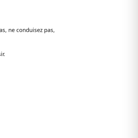
s, ne conduisez pas,
ir.