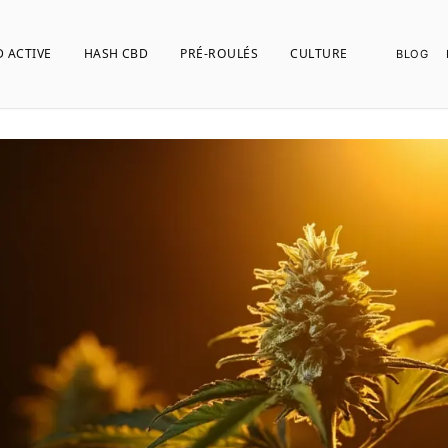
 ACTIVE
HASH CBD
PRÉ-ROULÉS
CULTURE
BLOG