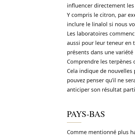
influencer directement les 
Y compris le citron, par e
inclure le linalol si nous 
Les laboratoires commencen
aussi pour leur teneur en
présents dans une variété p
Comprendre les terpènes ou
Cela indique de nouvelles 
pouvez penser qu’il ne ser
anticiper son résultat parti
PAYS-BAS
Comme mentionné plus haut,