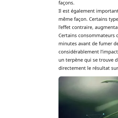
façons.
Il est également important
même façon. Certains types
l’effet contraire, augment
Certains consommateurs d
minutes avant de fumer des
considérablement l’impact
un terpène qui se trouve d
directement le résultat su