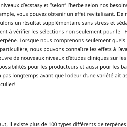
niveaux d’ecstasy et “selon” l’herbe selon nos besoin
xemple, vous pouvez obtenir un effet revitalisant. 
voulons un résultat supplémentaire sans stress et sédat
t à vérifier les sélections non seulement pour le TH
 terpène. Lorsque nous comprenons seulement quels 
articulière, nous pouvons connaître les effets à l’av
vre de nouveaux niveaux d’études cliniques sur les 
possibilités pour les producteurs et aussi pour les
a pas longtemps avant que l’odeur d’une variété ait a
culier!
 il existe plus de 100 types différents de terpènes