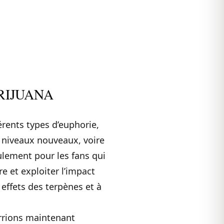
RIJUANA
érents types d’euphorie,
 niveaux nouveaux, voire
ulement pour les fans qui
e et exploiter l’impact
 effets des terpènes et à
urrions maintenant