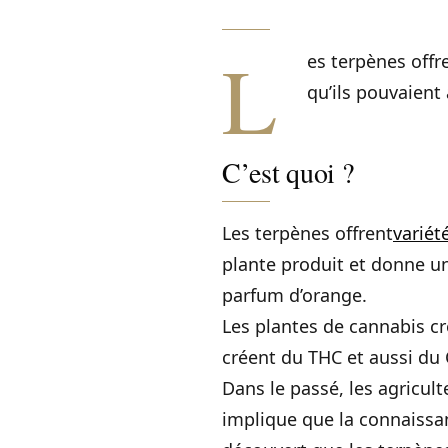
L
es terpènes offr
qu’ils pouvaient 
C’est quoi ?
Les terpènes offrent
variét
plante produit et donne u
parfum d’orange.
Les plantes de cannabis c
créent du THC et aussi du 
Dans le passé, les agricult
implique que la connaissa