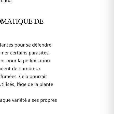
juana.
OMATIQUE DE
plantes pour se défendre
iner certains parasites,
t pour la pollinisation.
pendent de nombreux
fumées. Cela pourrait
ilisés, l’âge de la plante
haque variété a ses propres