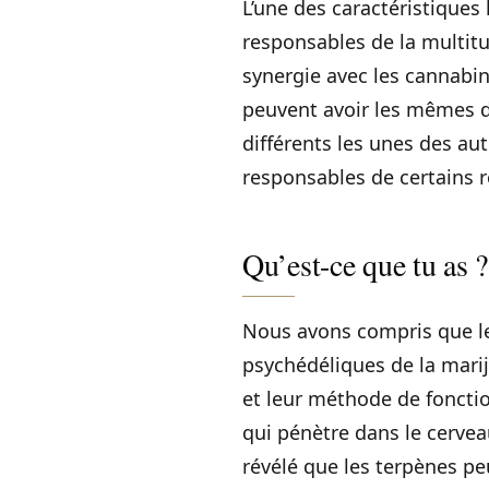
L’une des caractéristiques 
responsables de la multitu
synergie avec les cannabi
peuvent avoir les mêmes d
différents les unes des au
responsables de certains ré
Qu’est-ce que tu as ?
Nous avons compris que le 
psychédéliques de la marij
et leur méthode de foncti
qui pénètre dans le cervea
révélé que les terpènes p