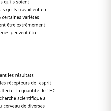
s qu’ils soient
 qu’ils travaillent en
 certaines variétés
vent être extrêmement
pènes peuvent être
nt les résultats
es récepteurs de l’esprit
ffecter la quantité de THC
cherche scientifique a
u cerveau de diverses