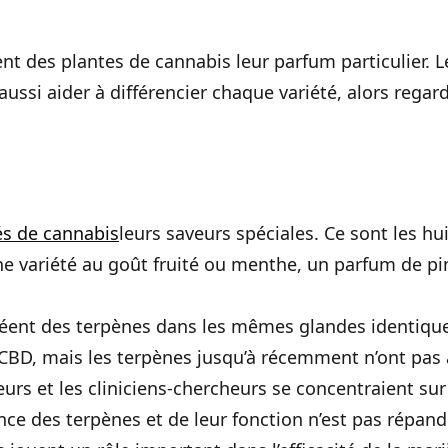
ent des plantes de cannabis leur parfum particulier. L
aussi aider à différencier chaque variété, alors regar
és de cannabis
leurs saveurs spéciales. Ce sont les h
ne variété au goût fruité ou menthe, un parfum de p
réent des terpènes dans les mêmes glandes identique
CBD, mais les terpènes jusqu’à récemment n’ont pas 
eurs et les cliniciens-chercheurs se concentraient sur
nce des terpènes et de leur fonction n’est pas répa