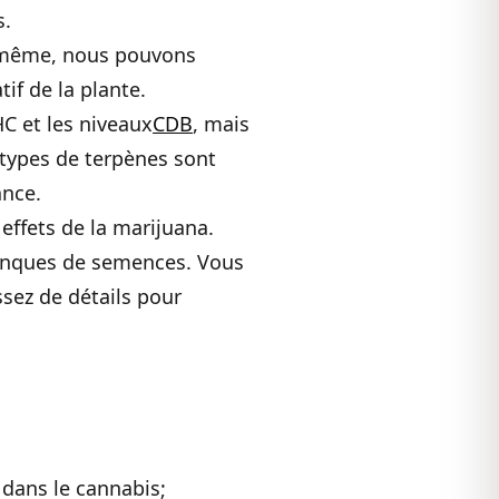
s.
De même, nous pouvons
if de la plante.
C et les niveaux
CDB
, mais
types de terpènes sont
ance.
effets de la marijuana.
 banques de semences. Vous
ssez de détails pour
 dans le cannabis;