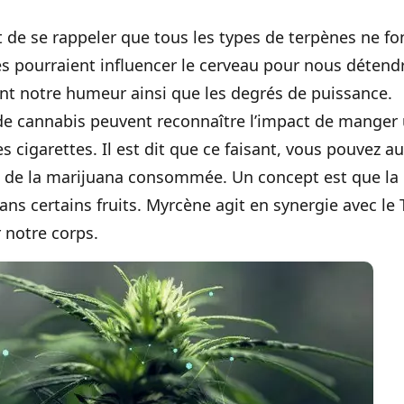
 de se rappeler que tous les types de terpènes ne fo
 pourraient influencer le cerveau pour nous détendr
ant notre humeur ainsi que les degrés de puissance.
e cannabis peuvent reconnaître l’impact de mange
 cigarettes. Il est dit que ce faisant, vous pouvez 
 de la marijuana consommée. Un concept est que la
ans certains fruits. Myrcène agit en synergie avec le
r notre corps.