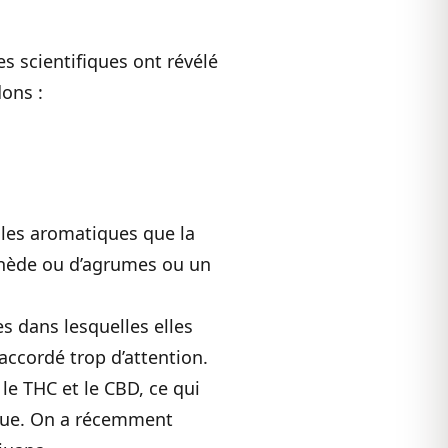
es scientifiques ont révélé
dons :
uiles aromatiques que la
inède ou d’agrumes ou un
s dans lesquelles elles
accordé trop d’attention.
 le THC et le CBD, ce qui
ndue. On a récemment