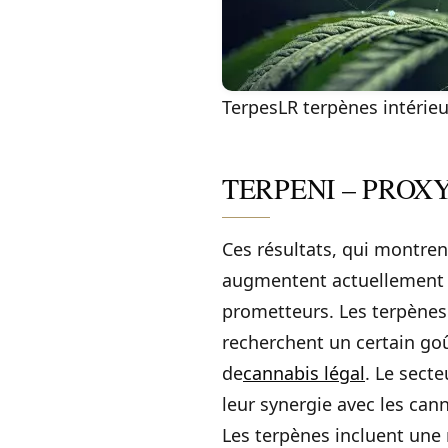
TerpesLR terpènes intérieu
TERPENI – PROX
Ces résultats, qui montren
augmentent actuellement l
prometteurs. Les terpènes 
recherchent un certain goû
de
cannabis légal
. Le secte
leur synergie avec les can
Les terpènes incluent une