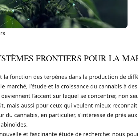
rs
YSTÈMES FRONTIERS POUR LA MA
t la fonction des terpènes dans la production de diff
e marché, l’étude et la croissance du cannabis à des
deviennent l’accent sur lequel se concentrer, non se
t, mais aussi pour ceux qui veulent mieux reconnaîtr
ur du cannabis, en particulier, s’intéresse de près aux
nabinoïdes.
 nouvelle et fascinante étude de recherche: nous po