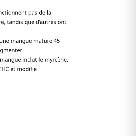
nctionnent pas de la
e, tandis que d’autres ont
r une mangue mature 45
augmenter
 mangue inclut le myrcène,
 THC et modifie