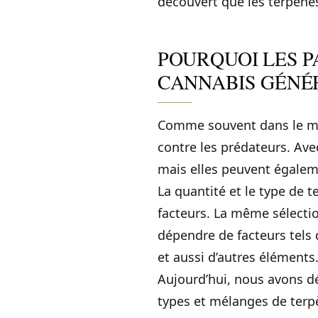
découvert que les terpènes
POURQUOI LES 
CANNABIS GÉNÉR
Comme souvent dans le mon
contre les prédateurs. Avec
mais elles peuvent égaleme
La quantité et le type de
facteurs. La même sélecti
dépendre de facteurs tels q
et aussi d’autres éléments
Aujourd’hui, nous avons d
types et mélanges de terp