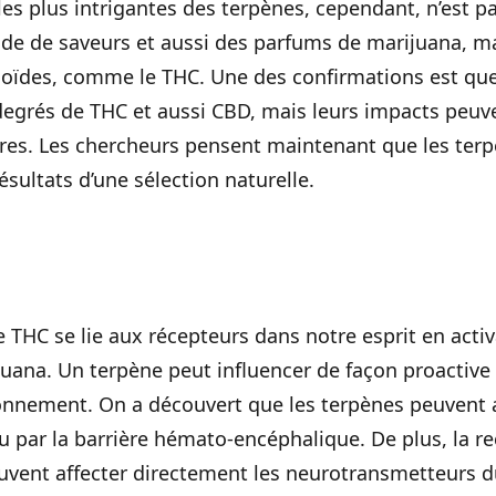
les plus intrigantes des terpènes, cependant, n’est pa
de de saveurs et aussi des parfums de marijuana, mais
noïdes, comme le THC. Une des confirmations est que
egrés de THC et aussi CBD, mais leurs impacts peu
tres. Les chercheurs pensent maintenant que les ter
sultats d’une sélection naturelle.
THC se lie aux récepteurs dans notre esprit en activa
uana. Un terpène peut influencer de façon proactive l
onnement. On a découvert que les terpènes peuvent a
u par la barrière hémato-encéphalique. De plus, la re
euvent affecter directement les neurotransmetteurs d