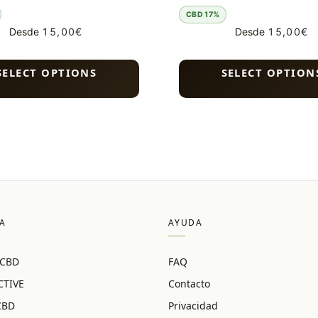
CBD 17%
Desde
15,00
€
Desde
15,00
€
SELECT OPTIONS
SELECT OPTION
A
AYUDA
 CBD
FAQ
CTIVE
Contacto
CBD
Privacidad