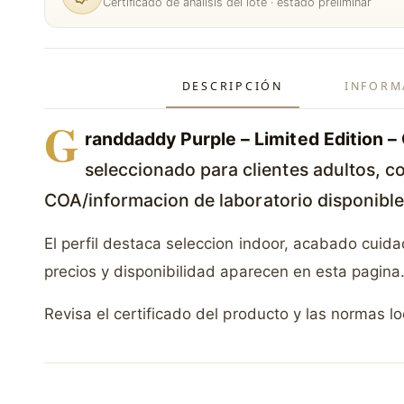
Certificado de análisis del lote · estado preliminar
DESCRIPCIÓN
INFORM
G
randdaddy Purple – Limited Edition 
seleccionado para clientes adultos, co
COA/informacion de laboratorio disponibl
El perfil destaca seleccion indoor, acabado cuid
precios y disponibilidad aparecen en esta pagina
Revisa el certificado del producto y las normas l