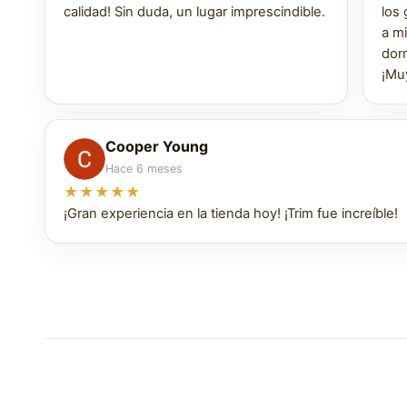
calidad! Sin duda, un lugar imprescindible.
los
a m
dorm
¡Mu
Cooper Young
Hace 6 meses
★★★★★
¡Gran experiencia en la tienda hoy! ¡Trim fue increíble!