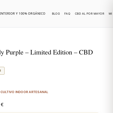
INTERIOR Y 100% ORGÁNICO
BLOG
FAQ
CBD AL POR MAYOR
MI
y Purple – Limited Edition – CBD
R
· CULTIVO INDOOR ARTESANAL
0
€