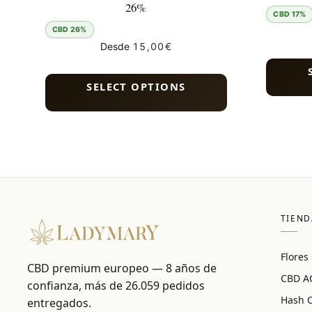
26%
CBD 17%
CBD 26%
Desde
15,00
€
SELECT OPTIONS
TIEND
Flores
CBD premium europeo — 8 años de
CBD A
confianza, más de 26.059 pedidos
Hash 
entregados.