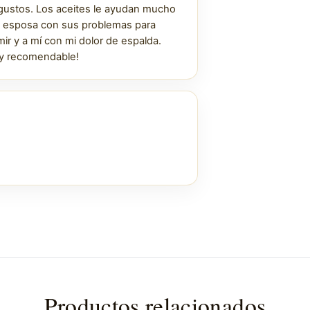
 gustos. Los aceites le ayudan mucho
i esposa con sus problemas para
ir y a mí con mi dolor de espalda.
y recomendable!
Productos relacionados