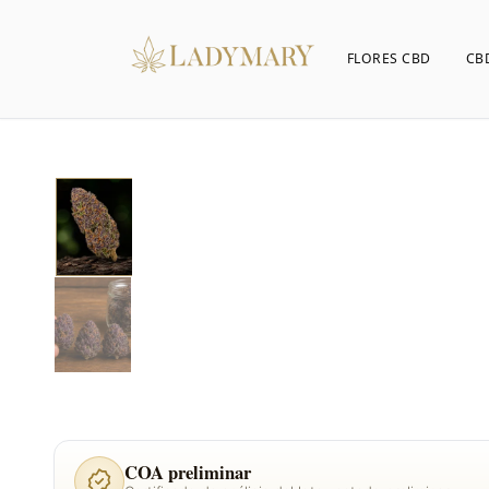
FLORES CBD
CB
COA preliminar