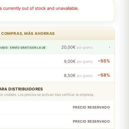
s currently out of stock and unavailable.
 COMPRAS, MÁS AHORRAS
·
20,00€
por gramo
DO · ENVÍO GRATIS EN LA UE
−55%
9,00€
por gramo
−58%
8,50€
por gramo
RA DISTRIBUIDORES
n visibles. Los precios se activan tras verificar la empresa.
PRECIO RESERVADO
PRECIO RESERVADO