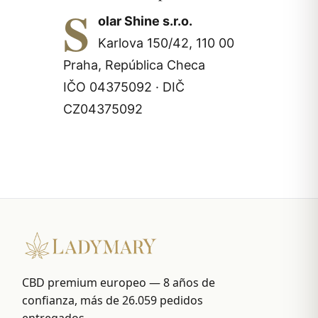
S
olar Shine s.r.o.
Karlova 150/42, 110 00
Praha, República Checa
IČO 04375092 · DIČ
CZ04375092
CBD premium europeo — 8 años de
confianza, más de 26.059 pedidos
entregados.