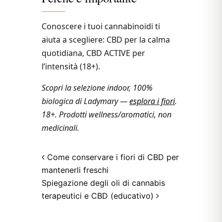
Conoscere i tuoi cannabinoidi ti
aiuta a scegliere: CBD per la calma
quotidiana, CBD ACTIVE per
l’intensità (18+).
Scopri la selezione indoor, 100%
biologica di Ladymary —
esplora i fiori
.
18+. Prodotti wellness/aromatici, non
medicinali.
Post navigation
Come conservare i fiori di CBD per
mantenerli freschi
Spiegazione degli oli di cannabis
terapeutici e CBD (educativo)