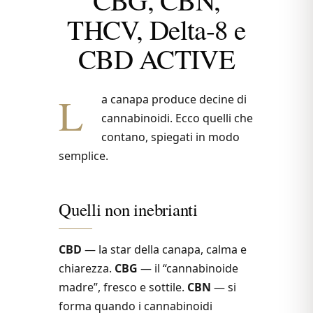
THCV, Delta-8 e
CBD ACTIVE
L
a canapa produce decine di
cannabinoidi. Ecco quelli che
contano, spiegati in modo
semplice.
Quelli non inebrianti
CBD
— la star della canapa, calma e
chiarezza.
CBG
— il “cannabinoide
madre”, fresco e sottile.
CBN
— si
forma quando i cannabinoidi