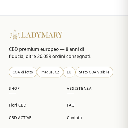
CBD premium europeo — 8 anni di
fiducia, oltre 26.059 ordini consegnati.
COA di lotto
Prague, CZ
EU
Stato COA visibile
SHOP
ASSISTENZA
Fiori CBD
FAQ
CBD ACTIVE
Contatti