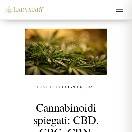
POSTED ON
GIUGNO 6, 2026
Cannabinoidi
spiegati: CBD,
CBG, CBN,