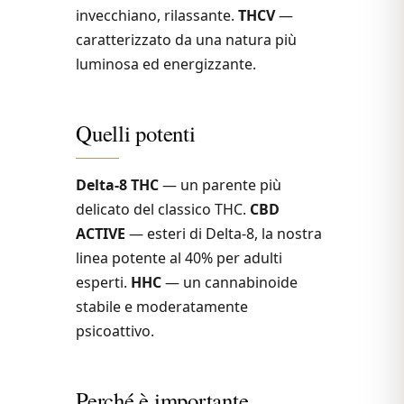
invecchiano, rilassante.
THCV
—
caratterizzato da una natura più
luminosa ed energizzante.
Quelli potenti
Delta-8 THC
— un parente più
delicato del classico THC.
CBD
ACTIVE
— esteri di Delta-8, la nostra
linea potente al 40% per adulti
esperti.
HHC
— un cannabinoide
stabile e moderatamente
psicoattivo.
Perché è importante