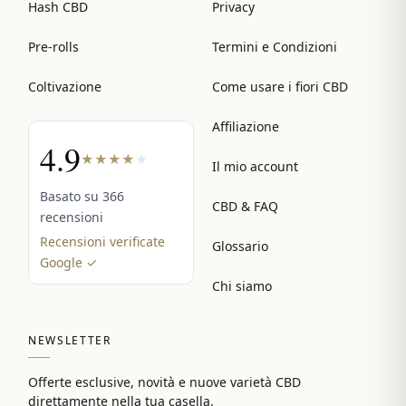
Hash CBD
Privacy
Pre-rolls
Termini e Condizioni
Coltivazione
Come usare i fiori CBD
Affiliazione
4.9
★
★
★
★
★
Il mio account
Basato su 366
CBD & FAQ
recensioni
Recensioni verificate
Glossario
Google ✓
Chi siamo
NEWSLETTER
Offerte esclusive, novità e nuove varietà CBD
direttamente nella tua casella.