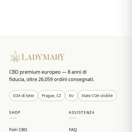
CBD premium europeo — 8 anni di
fiducia, oltre 26.059 ordini consegnati.
COA di lotto
Prague, CZ
EU
Stato COA visibile
SHOP
ASSISTENZA
Fiori CBD
FAQ