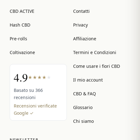
CBD ACTIVE
Contatti
Hash CBD
Privacy
Pre-rolls
Affiliazione
Coltivazione
Termini e Condizioni
Come usare i fiori CBD
4.9
★
★
★
★
★
Il mio account
Basato su 366
CBD & FAQ
recensioni
Recensioni verificate
Glossario
Google ✓
Chi siamo
NEWSLETTER