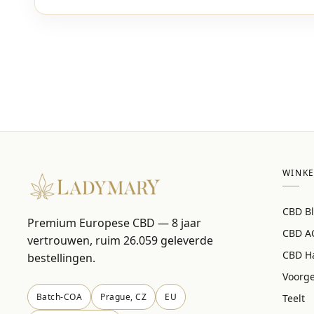
WINKE
CBD B
Premium Europese CBD — 8 jaar
CBD A
vertrouwen, ruim 26.059 geleverde
CBD H
bestellingen.
Voorg
Batch-COA
Prague, CZ
EU
Teelt