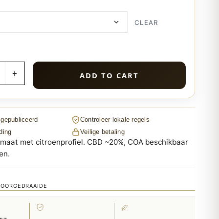
CLEAR
ADD TO CART
 gepubliceerd
Controleer lokale regels
ding
Veilige betaling
rmaat met citroenprofiel. CBD ~20%, COA beschikbaar
en.
VOORGEDRAAIDE