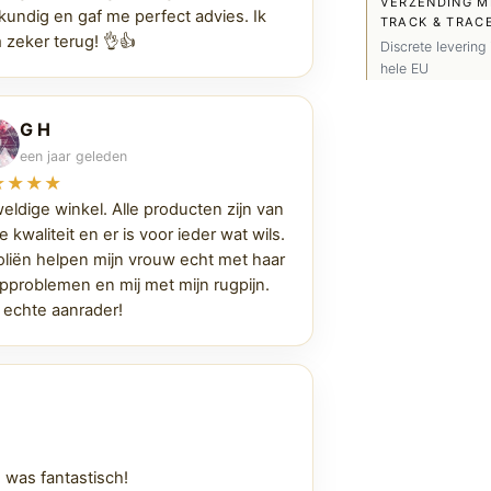
VERZENDING M
kundig en gaf me perfect advies. Ik
TRACK & TRAC
 zeker terug! 👌👍
Discrete levering 
hele EU
G H
een jaar geleden
★★★★
eldige winkel. Alle producten zijn van
 kwaliteit en er is voor ieder wat wils.
oliën helpen mijn vrouw echt met haar
approblemen en mij met mijn rugpijn.
 echte aanrader!
 was fantastisch!