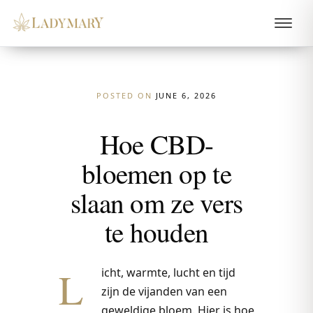
POSTED ON
JUNE 6, 2026
Hoe CBD-
bloemen op te
slaan om ze vers
te houden
L
icht, warmte, lucht en tijd
zijn de vijanden van een
geweldige bloem. Hier is hoe