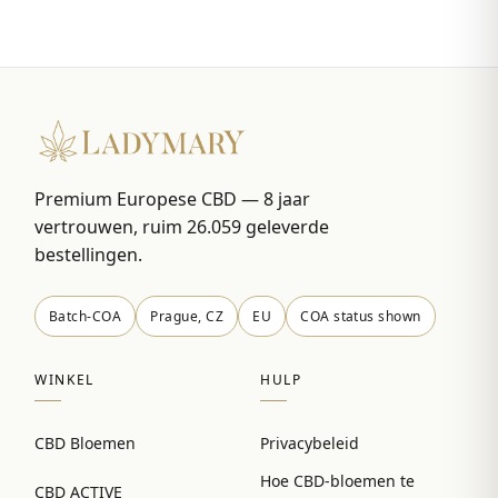
Premium Europese CBD — 8 jaar
vertrouwen, ruim 26.059 geleverde
bestellingen.
Batch-COA
Prague, CZ
EU
COA status shown
WINKEL
HULP
CBD Bloemen
Privacybeleid
Hoe CBD-bloemen te
CBD ACTIVE