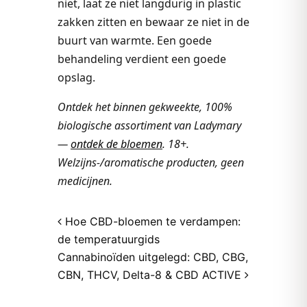
niet, laat ze niet langdurig in plastic
zakken zitten en bewaar ze niet in de
buurt van warmte. Een goede
behandeling verdient een goede
opslag.
Ontdek het binnen gekweekte, 100%
biologische assortiment van Ladymary
—
ontdek de bloemen
. 18+.
Welzijns-/aromatische producten, geen
medicijnen.
Post navigation
Hoe CBD-bloemen te verdampen:
de temperatuurgids
Cannabinoïden uitgelegd: CBD, CBG,
CBN, THCV, Delta-8 & CBD ACTIVE