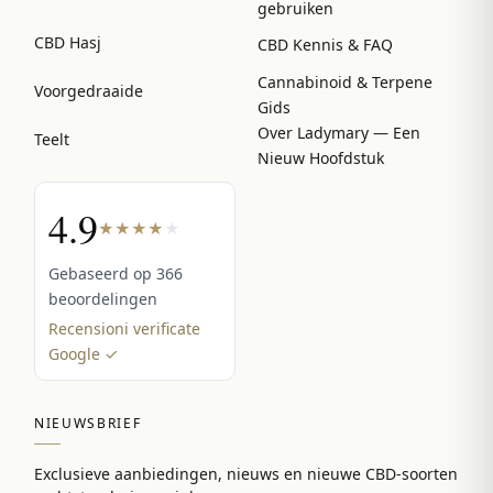
gebruiken
CBD Hasj
CBD Kennis & FAQ
Cannabinoid & Terpene
Voorgedraaide
Gids
Over Ladymary — Een
Teelt
Nieuw Hoofdstuk
4.9
★
★
★
★
★
Gebaseerd op 366
beoordelingen
Recensioni verificate
Google ✓
NIEUWSBRIEF
Exclusieve aanbiedingen, nieuws en nieuwe CBD-soorten