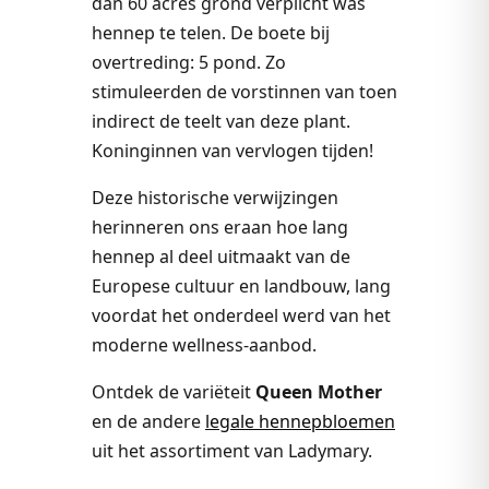
dan 60 acres grond verplicht was
hennep te telen. De boete bij
overtreding: 5 pond. Zo
stimuleerden de vorstinnen van toen
indirect de teelt van deze plant.
Koninginnen van vervlogen tijden!
Deze historische verwijzingen
herinneren ons eraan hoe lang
hennep al deel uitmaakt van de
Europese cultuur en landbouw, lang
voordat het onderdeel werd van het
moderne wellness-aanbod.
Ontdek de variëteit
Queen Mother
en de andere
legale hennepbloemen
uit het assortiment van Ladymary.