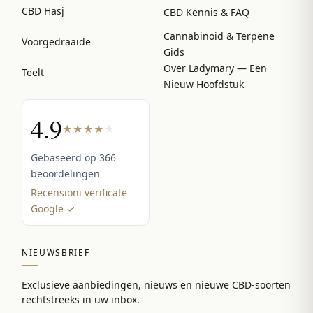
CBD Hasj
CBD Kennis & FAQ
Cannabinoid & Terpene
Voorgedraaide
Gids
Over Ladymary — Een
Teelt
Nieuw Hoofdstuk
4.9
★
★
★
★
★
Gebaseerd op 366
beoordelingen
Recensioni verificate
Google ✓
NIEUWSBRIEF
Exclusieve aanbiedingen, nieuws en nieuwe CBD-soorten
rechtstreeks in uw inbox.