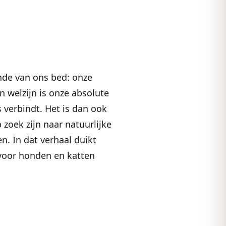
nde van ons bed: onze
 welzijn is onze absolute
s verbindt. Het is dan ook
zoek zijn naar natuurlijke
. In dat verhaal duikt
 voor honden en katten