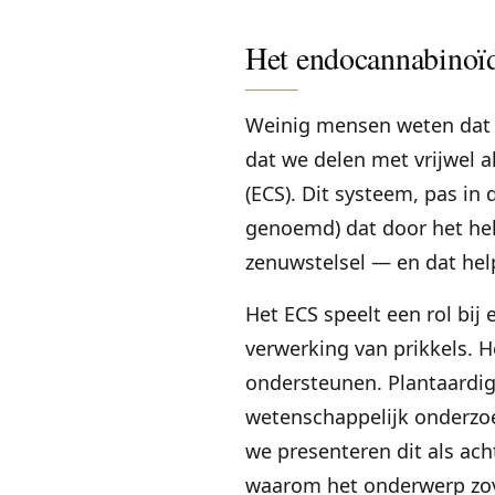
Het endocannabinoïd
Weinig mensen weten dat v
dat we delen met vrijwel 
(ECS). Dit systeem, pas in
genoemd) dat door het he
zenuwstelsel — en dat hel
Het ECS speelt een rol bij
verwerking van prikkels. 
ondersteunen. Plantaardi
wetenschappelijk onderzoek
we presenteren dit als ach
waarom het onderwerp zove