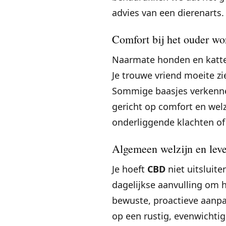
advies van een dierenarts.
Comfort bij het ouder wo
Naarmate honden en katte
Je trouwe vriend moeite z
Sommige baasjes verken
gericht op comfort en welzi
onderliggende klachten of 
Algemeen welzijn en leve
Je hoeft
CBD
niet uitsluite
dagelijkse aanvulling om 
bewuste, proactieve aanpak
op een rustig, evenwichtig 