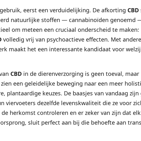
ebruik, eerst een verduidelijking. De afkorting
CBD
erd natuurlijke stoffen — cannabinoïden genoemd 
ieel om meteen een cruciaal onderscheid te maken: in
D
volledig vrij van psychoactieve effecten. Met ander
erk maakt het een interessante kandidaat voor welzij
 van
CBD
in de dierenverzorging is geen toeval, maar 
 zien een geleidelijke beweging naar een meer holist
e, plantaardige keuzes. De baasjes van vandaag zijn
 viervoeters dezelfde levenskwaliteit die ze voor zic
de herkomst controleren en er zeker van zijn dat elk 
 oorsprong, sluit perfect aan bij die behoefte aan tra