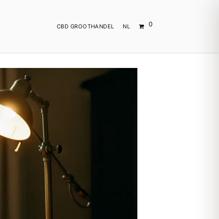
0
CBD GROOTHANDEL
NL