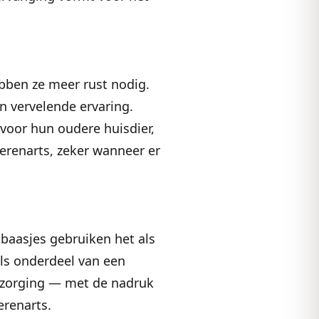
bben ze meer rust nodig.
n vervelende ervaring.
voor hun oudere huisdier,
dierenarts, zeker wanneer er
l baasjes gebruiken het als
als onderdeel van een
verzorging — met de nadruk
erenarts.