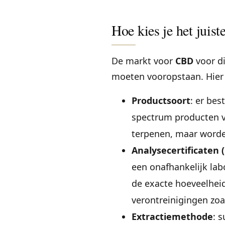
Hoe kies je het juis
De markt voor
CBD
voor di
moeten vooropstaan. Hier 
Productsoort
: er bes
spectrum producten v
terpenen, maar word
Analysecertificaten (
een onafhankelijk lab
de exacte hoeveelhei
verontreinigingen zoa
Extractiemethode
: 