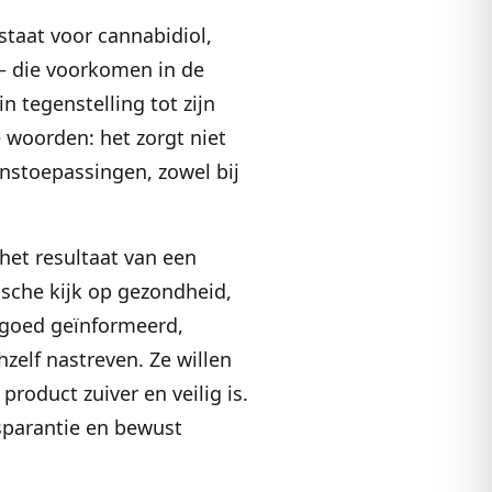
staat voor cannabidiol,
— die voorkomen in de
 tegenstelling tot zijn
e woorden: het zorgt niet
nstoepassingen, zowel bij
het resultaat van een
ische kijk op gezondheid,
 goed geïnformeerd,
hzelf nastreven. Ze willen
product zuiver en veilig is.
nsparantie en bewust