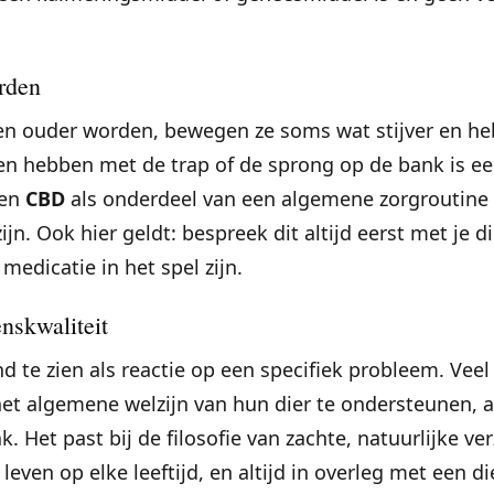
rden
n ouder worden, bewegen ze soms wat stijver en he
ien hebben met de trap of de sprong op de bank is ee
nen
CBD
als onderdeel van een algemene zorgroutine 
jn. Ook hier geldt: bespreek dit altijd eerst met je 
medicatie in het spel zijn.
nskwaliteit
nd te zien als reactie op een specifiek probleem. Vee
het algemene welzijn van hun dier te ondersteunen, 
. Het past bij de filosofie van zachte, natuurlijke 
leven op elke leeftijd, en altijd in overleg met een di