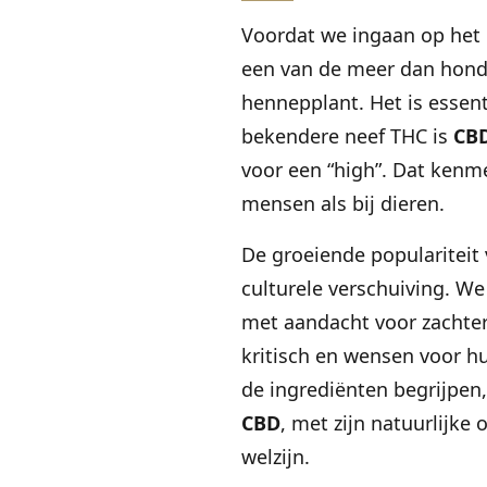
Voordat we ingaan op het g
een van de meer dan hond
hennepplant. Het is essent
bekendere neef THC is
CB
voor een “high”. Dat kenm
mensen als bij dieren.
De groeiende populariteit
culturele verschuiving. We
met aandacht voor zachter
kritisch en wensen voor hun
de ingrediënten begrijpen, 
CBD
, met zijn natuurlijke
welzijn.