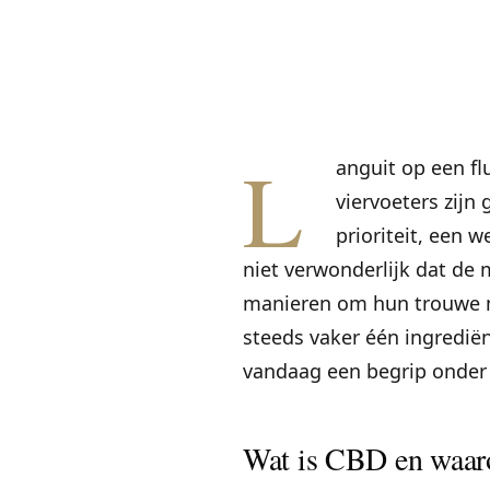
L
anguit op een f
viervoeters zijn
prioriteit, een 
niet verwonderlijk dat de
manieren om hun trouwe me
steeds vaker één ingredië
vandaag een begrip onder 
Wat is CBD en waaro