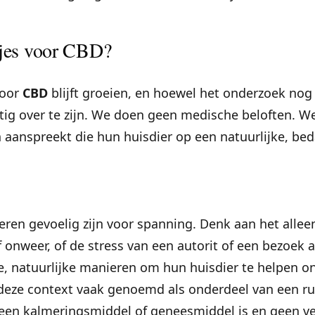
jes voor CBD?
voor
CBD
blijft groeien, en hoewel het onderzoek nog j
htig over te zijn. We doen geen medische beloften. W
aanspreekt die hun huisdier op een natuurlijke, be
eren gevoelig zijn voor spanning. Denk aan het alleen
 onweer, of de stress van een autorit of een bezoek a
e, natuurlijke manieren om hun huisdier te helpen o
deze context vaak genoemd als onderdeel van een rus
een kalmeringsmiddel of geneesmiddel is en geen ve