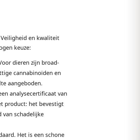
 Veiligheid en kwaliteit
wogen keuze:
Voor dieren zijn broad-
ttige cannabinoïden en
lte aangeboden.
 een analysecertificaat van
t product: het bevestigt
 van schadelijke
ndaard. Het is een schone