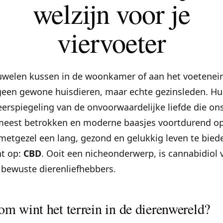
welzijn voor je
viervoeter
luwelen kussen in de woonkamer of aan het voetenei
 geen gewone huisdieren, maar echte gezinsleden. Hun
weerspiegeling van de onvoorwaardelijke liefde die on
 meest betrokken en moderne baasjes voortdurend op 
tgezel een lang, gezond en gelukkig leven te bieden
nt op:
CBD
. Ooit een nicheonderwerp, is cannabidiol
bewuste dierenliefhebbers.
m wint het terrein in de dierenwereld?