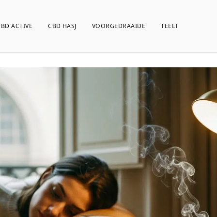
CBD ACTIVE
CBD HASJ
VOORGEDRAAIDE
TEELT