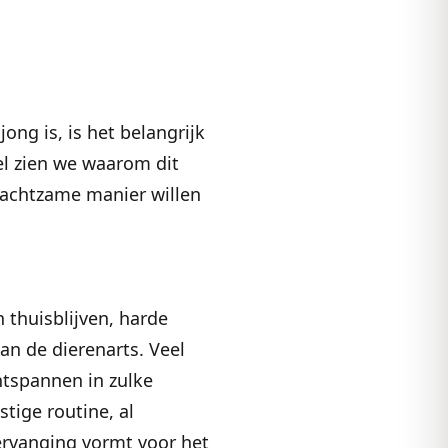
ong is, is het belangrijk
el zien we waarom dit
dachtzame manier willen
 thuisblijven, harde
an de dierenarts. Veel
ntspannen in zulke
tige routine, al
rvanging vormt voor het