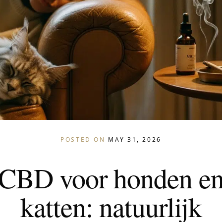
POSTED ON
MAY 31, 2026
CBD voor honden e
katten: natuurlijk