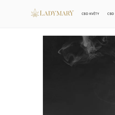
CBD KVĚTY
CBD 