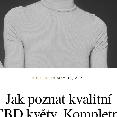
POSTED ON
MAY 31, 2026
Jak poznat kvalitní
CBD květy. Kompletn