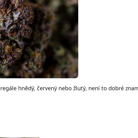
regále hnědý, červený nebo žlutý, není to dobré zn