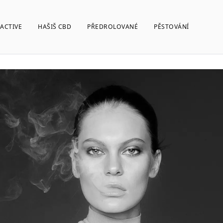
ACTIVE
HAŠIŠ CBD
PŘEDROLOVANÉ
PĚSTOVÁNÍ