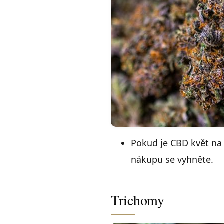
Pokud je CBD květ na 
nákupu se vyhněte.
Trichomy