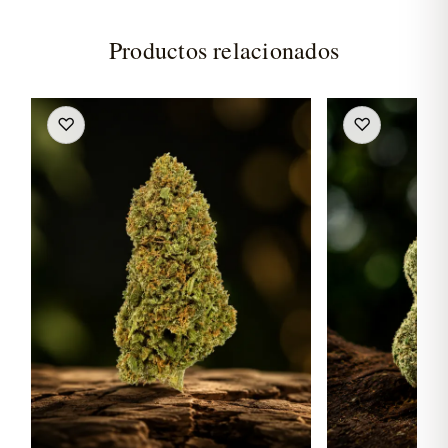
Productos relacionados
♡
♡