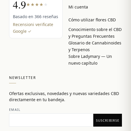
4.9
★
★
★
★
★
Mi cuenta
Basado en 366 reseñas
Cómo utilizar flores CBD
Recensioni verificate
Conocimiento sobre el CBD
Google ✓
y Preguntas Frecuentes
Glosario de Cannabinoides
y Terpenos
Sobre Ladymary — Un
nuevo capítulo
NEWSLETTER
Ofertas exclusivas, novedades y nuevas variedades CBD
directamente en tu bandeja.
EMAIL