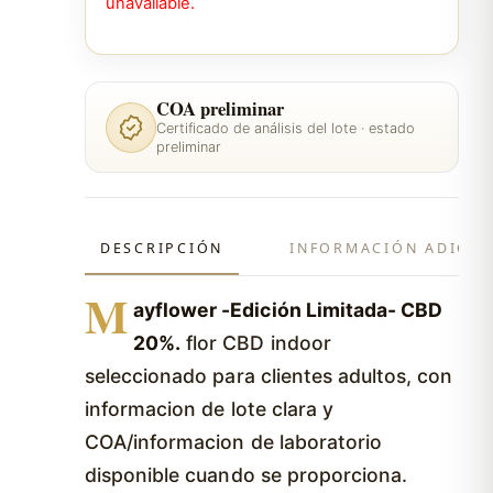
unavailable.
COA preliminar
Certificado de análisis del lote · estado
preliminar
DESCRIPCIÓN
INFORMACIÓN ADICIO
M
ayflower -Edición Limitada- CBD
20%.
flor CBD indoor
seleccionado para clientes adultos, con
informacion de lote clara y
COA/informacion de laboratorio
disponible cuando se proporciona.