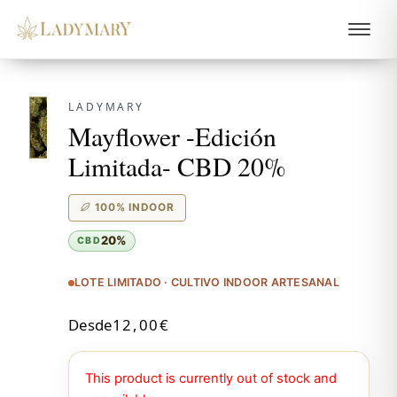
LADYMARY
Mayflower -Edición
Limitada- CBD 20%
100% INDOOR
20%
CBD
LOTE LIMITADO · CULTIVO INDOOR ARTESANAL
Desde
12,00
€
This product is currently out of stock and