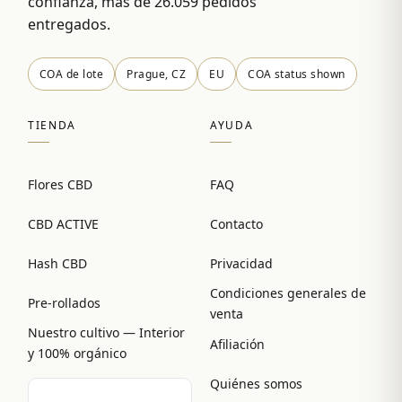
confianza, más de 26.059 pedidos
entregados.
COA de lote
Prague, CZ
EU
COA status shown
TIENDA
AYUDA
Flores CBD
FAQ
CBD ACTIVE
Contacto
Hash CBD
Privacidad
Condiciones generales de
Pre-rollados
venta
Nuestro cultivo — Interior
Afiliación
y 100% orgánico
Quiénes somos