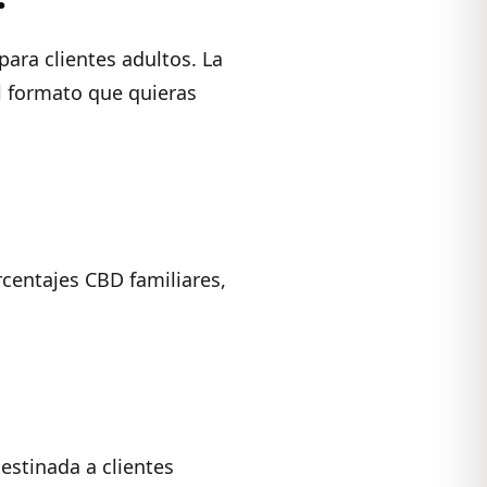
ara clientes adultos. La
el formato que quieras
rcentajes CBD familiares,
estinada a clientes