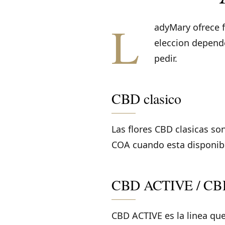
L
adyMary ofrece f
eleccion depende
pedir.
CBD clasico
Las flores CBD clasicas so
COA cuando esta disponibl
CBD ACTIVE / CB
CBD ACTIVE es la linea qu