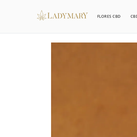
FLORES CBD
CB