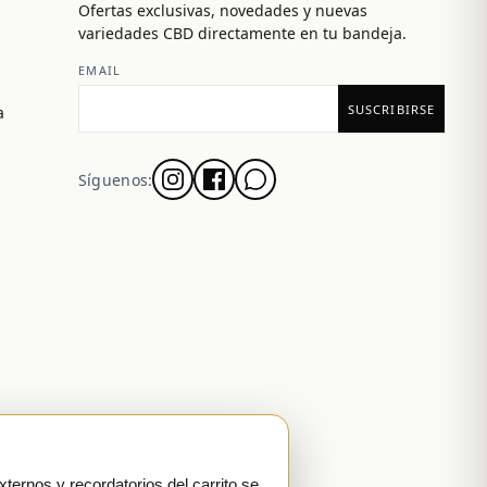
Ofertas exclusivas, novedades y nuevas
variedades CBD directamente en tu bandeja.
EMAIL
a
Síguenos:
xternos y recordatorios del carrito se