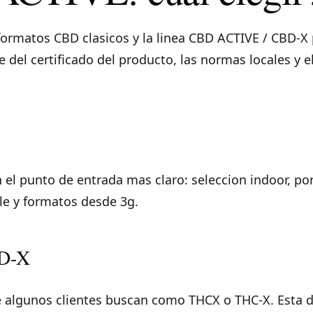
ormatos CBD clasicos y la linea CBD ACTIVE / CBD-X p
 del certificado del producto, las normas locales y 
n el punto de entrada mas claro: seleccion indoor, po
e y formatos desde 3g.
D-X
e algunos clientes buscan como THCX o THC-X. Esta d