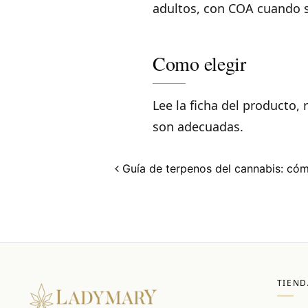
adultos, con COA cuando s
Como elegir
Lee la ficha del producto, 
son adecuadas.
Post navigation
Guía de terpenos del cannabis: cóm
TIEND