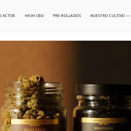
D ACTIVE
HASH CBD
PRE-ROLLADOS
NUESTRO CULTIVO — 