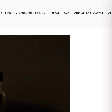
INTERIOR Y 100% ORGÁNICO
BLOG
FAQ
CBD AL POR MAYOR
MI