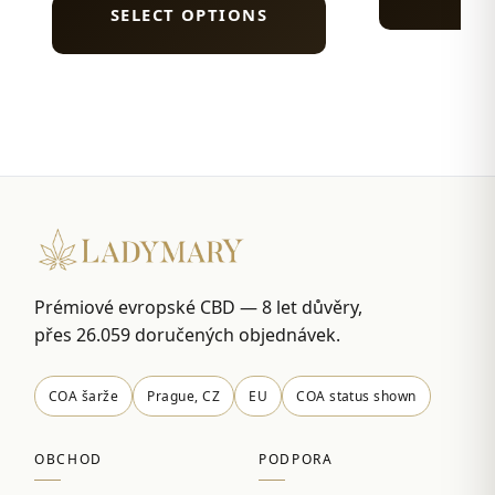
SELECT OPTIONS
Prémiové evropské CBD — 8 let důvěry,
přes 26.059 doručených objednávek.
COA šarže
Prague, CZ
EU
COA status shown
OBCHOD
PODPORA