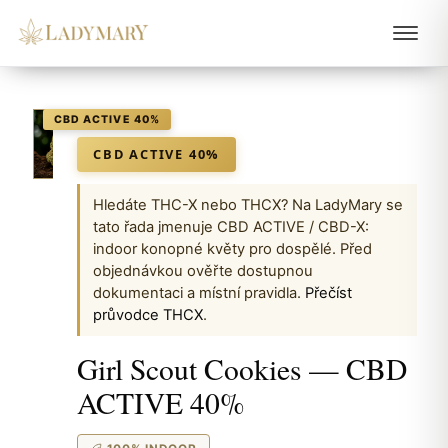
LADYMARY
CBD ACTIVE 40%
Hledáte THC-X nebo THCX? Na LadyMary se
tato řada jmenuje CBD ACTIVE / CBD-X:
indoor konopné květy pro dospělé. Před
objednávkou ověřte dostupnou
dokumentaci a místní pravidla.
Přečíst
průvodce THCX
.
Girl Scout Cookies — CBD
ACTIVE 40%