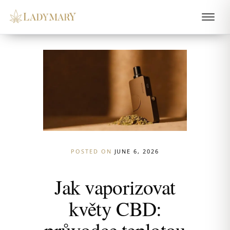
POSTED ON
JUNE 6, 2026
Jak vaporizovat
květy CBD:
průvodce teplotou