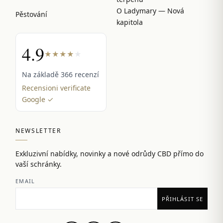
O Ladymary — Nová
Pěstování
kapitola
4.9
★
★
★
★
★
Na základě 366 recenzí
Recensioni verificate
Google ✓
NEWSLETTER
Exkluzivní nabídky, novinky a nové odrůdy CBD přímo do
vaší schránky.
EMAIL