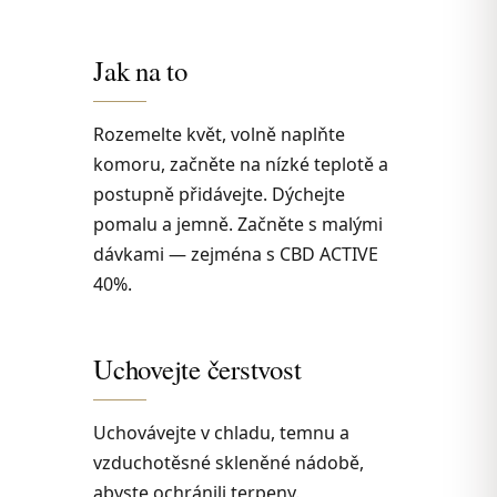
Jak na to
Rozemelte květ, volně naplňte
komoru, začněte na nízké teplotě a
postupně přidávejte. Dýchejte
pomalu a jemně. Začněte s malými
dávkami — zejména s CBD ACTIVE
40%.
Uchovejte čerstvost
Uchovávejte v chladu, temnu a
vzduchotěsné skleněné nádobě,
abyste ochránili terpeny.