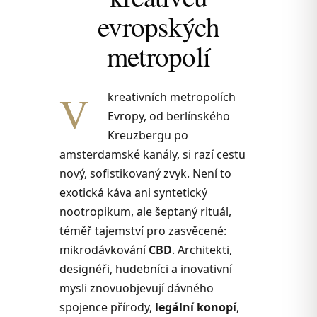
evropských
metropolí
V
kreativních metropolích
Evropy, od berlínského
Kreuzbergu po
amsterdamské kanály, si razí cestu
nový, sofistikovaný zvyk. Není to
exotická káva ani syntetický
nootropikum, ale šeptaný rituál,
téměř tajemství pro zasvěcené:
mikrodávkování
CBD
. Architekti,
designéři, hudebníci a inovativní
mysli znovuobjevují dávného
spojence přírody,
legální konopí
,