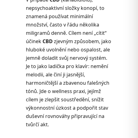
nepsychoaktivní složky konopí, to
znamená používat minimální
množství, často v řádu několika
miligramů denně. Cílem není „cítit“
účinek
CBD
zjevným způsobem, jako
hluboké uvolnění nebo ospalost, ale
jemně doladit svůj nervový systém.
Je to jako ladička pro klavír: nemění
melodii, ale činí ji jasnější,
harmoničtější a zbavenou falešných
tónů. Jde o wellness praxi, jejímž
cílem je zlepšit soustředění, snížit
výkonnostní úzkost a podpořit stav
duševní rovnováhy připravující na
tvůrčí akt.