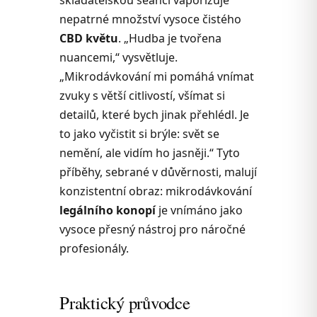
nepatrné množství vysoce čistého
CBD květu
. „Hudba je tvořena
nuancemi,“ vysvětluje.
„Mikrodávkování mi pomáhá vnímat
zvuky s větší citlivostí, všímat si
detailů, které bych jinak přehlédl. Je
to jako vyčistit si brýle: svět se
nemění, ale vidím ho jasněji.“ Tyto
příběhy, sebrané v důvěrnosti, malují
konzistentní obraz: mikrodávkování
legálního konopí
je vnímáno jako
vysoce přesný nástroj pro náročné
profesionály.
Praktický průvodce