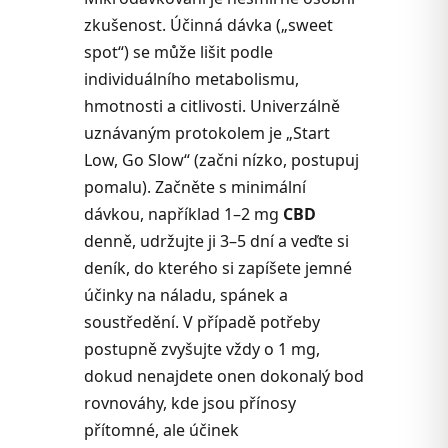
zkušenost. Účinná dávka („sweet
spot“) se může lišit podle
individuálního metabolismu,
hmotnosti a citlivosti. Univerzálně
uznávaným protokolem je „Start
Low, Go Slow“ (začni nízko, postupuj
pomalu). Začněte s minimální
dávkou, například 1–2 mg
CBD
denně, udržujte ji 3–5 dní a veďte si
deník, do kterého si zapíšete jemné
účinky na náladu, spánek a
soustředění. V případě potřeby
postupně zvyšujte vždy o 1 mg,
dokud nenajdete onen dokonalý bod
rovnováhy, kde jsou přínosy
přítomné, ale účinek