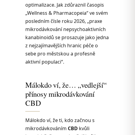
optimalizace. Jak zdůraznil časopis
„Wellness & Pharmacopeia“ ve svém
posledním čísle roku 2026, „praxe
mikrodávkování nepsychoaktivních
kanabinoidů se prosazuje jako jedna
z nejzajímavějších hranic péče o
sebe pro městskou a profesně
aktivní populaci“.
Málokdo ví, že… „vedlejší“
přínosy mikrodávkování
CBD
Málokdo ví, že ti, kdo začnou s
mikrodávkováním
CBD
kvůli