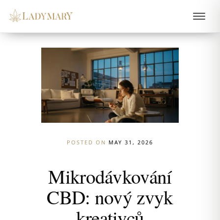
POSTED ON
MAY 31, 2026
Mikrodávkování
CBD: nový zvyk
kreativců