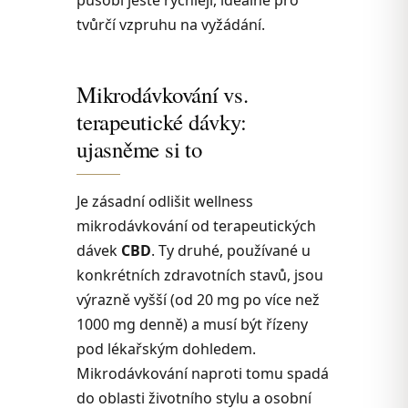
tvůrčí vzpruhu na vyžádání.
Mikrodávkování vs.
terapeutické dávky:
ujasněme si to
Je zásadní odlišit wellness
mikrodávkování od terapeutických
dávek
CBD
. Ty druhé, používané u
konkrétních zdravotních stavů, jsou
výrazně vyšší (od 20 mg po více než
1000 mg denně) a musí být řízeny
pod lékařským dohledem.
Mikrodávkování naproti tomu spadá
do oblasti životního stylu a osobní