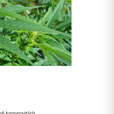
ledi konopovitých