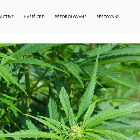
ACTIVE
HAŠIŠ CBD
PŘEDROLOVANÉ
PĚSTOVÁNÍ