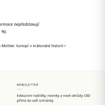
formace nepředstavují
 %).
 Mother: konopí v královské historii
NEWSLETTER
Exkluzivní nabídky, novinky a nové odrůdy CBD
přímo do vaší schránky.