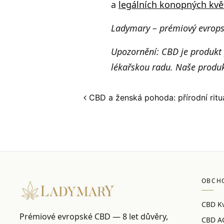
a
legálních konopných kvě
Ladymary – prémiový evrops
Upozornění: CBD je produkt 
lékařskou radu. Naše produk
Post navigation
CBD a ženská pohoda: přírodní ritu
OBCH
CBD Kv
Prémiové evropské CBD — 8 let důvěry,
CBD A