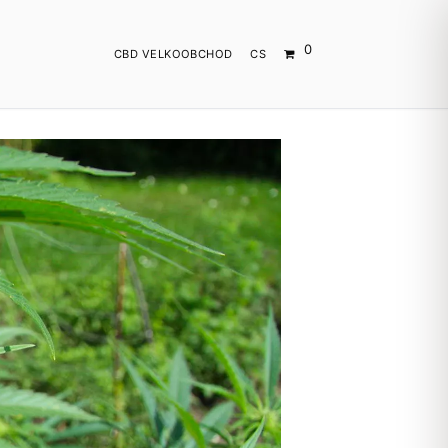
0
CBD VELKOOBCHOD
CS