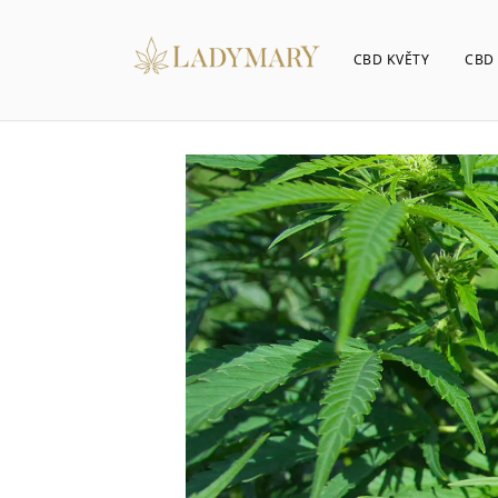
CBD KVĚTY
CBD 