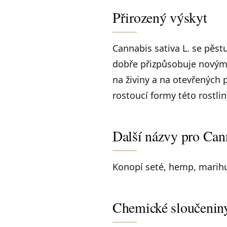
Přirozený výskyt
Cannabis sativa L. se pěstu
dobře přizpůsobuje novým
na živiny a na otevřených 
rostoucí formy této rostlin
Další názvy pro Cann
Konopí seté, hemp, marihu
Chemické sloučenin